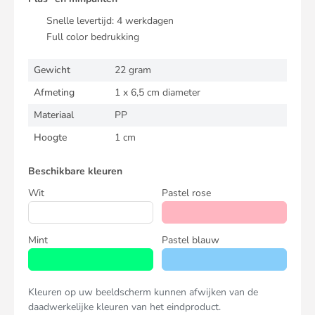
Snelle levertijd:
4
werkdagen
Full color bedrukking
Gewicht
22 gram
Afmeting
1 x 6,5 cm diameter
Materiaal
PP
Hoogte
1 cm
Beschikbare kleuren
Wit
Pastel rose
Mint
Pastel blauw
Kleuren op uw beeldscherm kunnen afwijken van de
daadwerkelijke kleuren van het eindproduct.