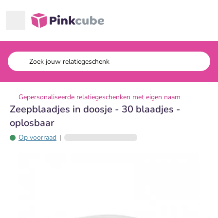
Ga naar hoofdinhoud
Pinkcube
Gepersonaliseerde relatiegeschenken met eigen naam
Zeepblaadjes in doosje - 30 blaadjes -
oplosbaar
Op voorraad
|