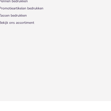
Pennen bedrukken
Promotieartikelen bedrukken
Tassen bedrukken
Bekijk ons assortiment