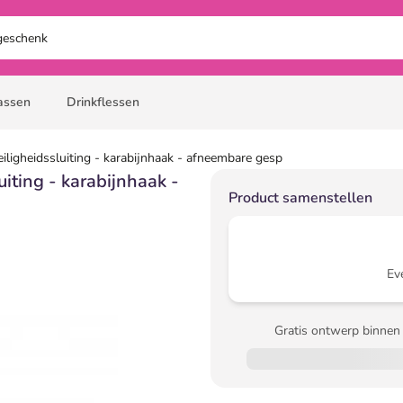
assen
Drinkflessen
iligheidssluiting - karabijnhaak - afneembare gesp
uiting - karabijnhaak -
Product samenstellen
Ev
Gratis ontwerp binnen