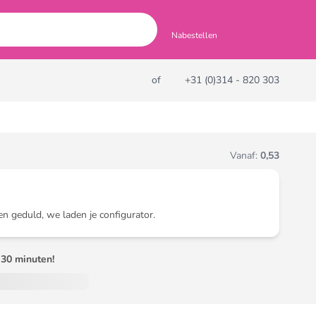
Nabestellen
of
+31 (0)314 - 820 303
Vanaf:
0,53
en geduld, we laden je configurator.
30 minuten!