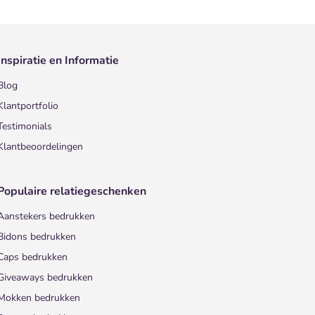
Inspiratie en Informatie
Blog
Klantportfolio
Testimonials
Klantbeoordelingen
Populaire relatiegeschenken
Aanstekers bedrukken
Bidons bedrukken
Caps bedrukken
Giveaways bedrukken
Mokken bedrukken