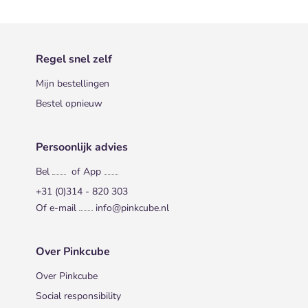
Regel snel zelf
Mijn bestellingen
Bestel opnieuw
Persoonlijk advies
Bel
of App
+31 (0)314 - 820 303
Of e-mail
info@pinkcube.nl
Over Pinkcube
Over Pinkcube
Social responsibility