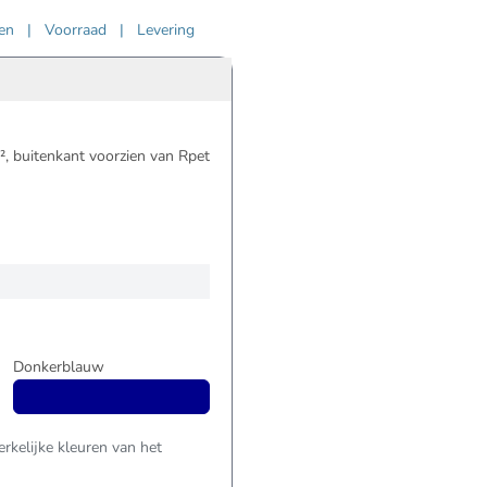
ven
|
Voorraad
|
Levering
 buitenkant voorzien van Rpet
Donkerblauw
kelijke kleuren van het