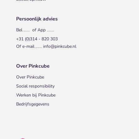
Persoonlijk advies
Bel
of App
+31 (0)314 - 820 303
Of e-mail
info@pinkcube.nl
Over Pinkcube
Over Pinkcube
Social responsibility
Werken bij Pinkcube
Bedrijfsgegevens