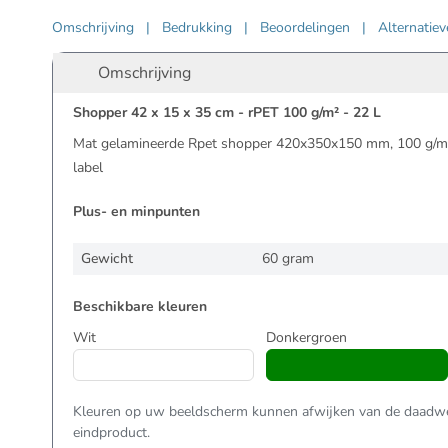
Omschrijving
|
Bedrukking
|
Beoordelingen
|
Alternatie
Omschrijving
Shopper 42 x 15 x 35 cm - rPET 100 g/m² - 22 L
Mat gelamineerde Rpet shopper 420x350x150 mm, 100 g/m²,
label
Plus- en minpunten
Gewicht
60 gram
Beschikbare kleuren
Wit
Donkergroen
Kleuren op uw beeldscherm kunnen afwijken van de daadwer
eindproduct.