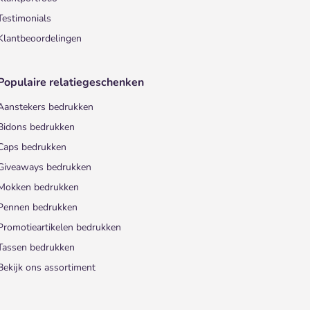
Testimonials
Klantbeoordelingen
Populaire relatiegeschenken
Aanstekers bedrukken
Bidons bedrukken
Caps bedrukken
Giveaways bedrukken
Mokken bedrukken
Pennen bedrukken
Promotieartikelen bedrukken
Tassen bedrukken
Bekijk ons assortiment