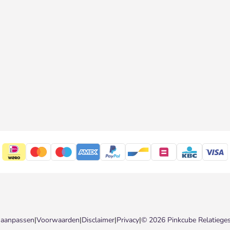
 aanpassen
|
Voorwaarden
|
Disclaimer
|
Privacy
|
© 2026 Pinkcube Relatiege