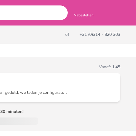
Nabestellen
of
+31 (0)314 - 820 303
Vanaf:
1,45
en geduld, we laden je configurator.
30 minuten!