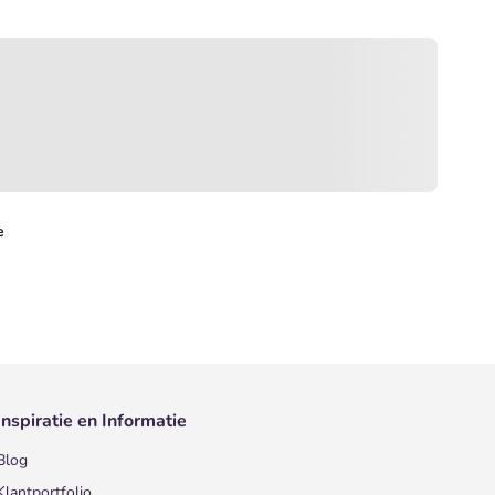
e
Inspiratie en Informatie
Blog
Klantportfolio