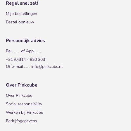
Regel snel zelf
Mijn bestellingen
Bestel opnieuw
Persoonlijk advies
Bel
of App
+31 (0)314 - 820 303
Of e-mail
info@pinkcube.nl
Over Pinkcube
Over Pinkcube
Social responsibility
Werken bij Pinkcube
Bedrijfsgegevens