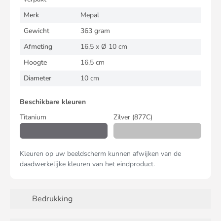
Merk
Mepal
Gewicht
363 gram
Afmeting
16,5 x Ø 10 cm
Hoogte
16,5 cm
Diameter
10 cm
Beschikbare kleuren
Titanium
Zilver
(877C)
Kleuren op uw beeldscherm kunnen afwijken van de
daadwerkelijke kleuren van het eindproduct.
Bedrukking