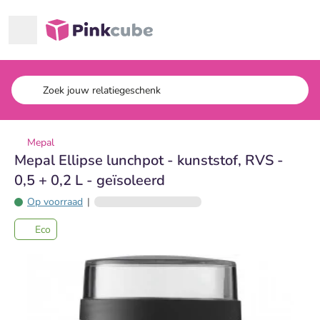
Ga naar hoofdinhoud
Pinkcube
Mepal
Mepal Ellipse lunchpot - kunststof, RVS -
0,5 + 0,2 L - geïsoleerd
Op voorraad
|
Eco