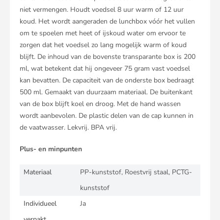
niet vermengen. Houdt voedsel 8 uur warm of 12 uur
koud. Het wordt aangeraden de lunchbox vóór het vullen
om te spoelen met heet of ijskoud water om ervoor te
zorgen dat het voedsel zo lang mogelijk warm of koud
blijft. De inhoud van de bovenste transparante box is 200
ml, wat betekent dat hij ongeveer 75 gram vast voedsel
kan bevatten. De capaciteit van de onderste box bedraagt
500 ml. Gemaakt van duurzaam materiaal. De buitenkant
van de box blijft koel en droog. Met de hand wassen
wordt aanbevolen. De plastic delen van de cap kunnen in
de vaatwasser. Lekvrij. BPA vrij.
Plus- en minpunten
Materiaal
PP-kunststof, Roestvrij staal, PCTG-
kunststof
Individueel
Ja
verpakt