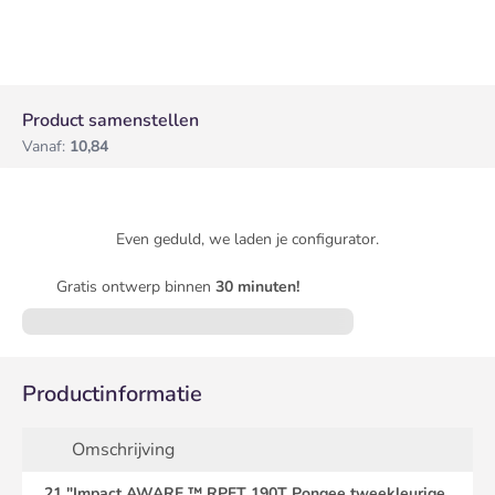
Product samenstellen
Vanaf:
10,84
Even geduld, we laden je configurator.
Gratis ontwerp binnen
30 minuten!
Productinformatie
Omschrijving
21 "Impact AWARE ™ RPET 190T Pongee tweekleurige