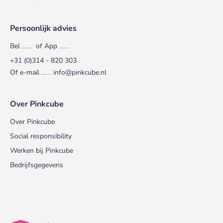
Persoonlijk advies
Bel
of App
+31 (0)314 - 820 303
Of e-mail
info@pinkcube.nl
Over Pinkcube
Over Pinkcube
Social responsibility
Werken bij Pinkcube
Bedrijfsgegevens