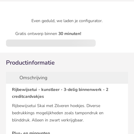
Even geduld, we laden je configurator.
Gratis ontwerp binnen
30 minuten!
Productinformatie
Omschrijving
Rijbewijsetui - kunstleer - 3-delig binnenwerk - 2
creditcardvakjes
Rijbewijsetui Skai met Zilveren hoekjes. Diverse
bedrukkings mogelijkheden zoals tampondruk en
blinddruk. Alleen in zwart verkrijgbaar.
Plus- en minpunten