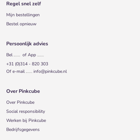
Regel snel zelf
Mijn bestellingen
Bestel opnieuw
Persoonlijk advies
Bel
of App
+31 (0)314 - 820 303
Of e-mail
info@pinkcube.nl
Over Pinkcube
Over Pinkcube
Social responsibility
Werken bij Pinkcube
Bedrijfsgegevens