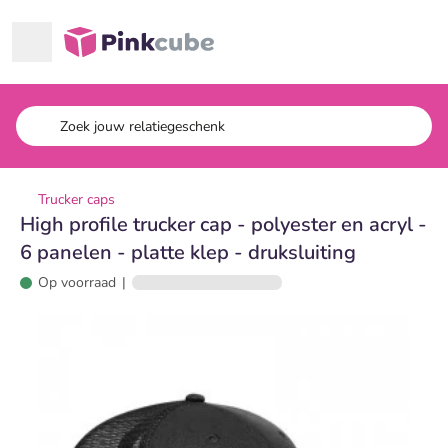
Ga naar hoofdinhoud
Pinkcube
Trucker caps
High profile trucker cap - polyester en acryl -
6 panelen - platte klep - druksluiting
Op voorraad
|