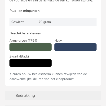
de voorzijde en aan de achterzijde een kunststof sluiting.
Plus- en minpunten
Gewicht
70 gram
Beschikbare kleuren
Army green
(7764)
Navy
Zwart
(Black)
Kleuren op uw beeldscherm kunnen afwijken van de
daadwerkelijke kleuren van het eindproduct.
Bedrukking