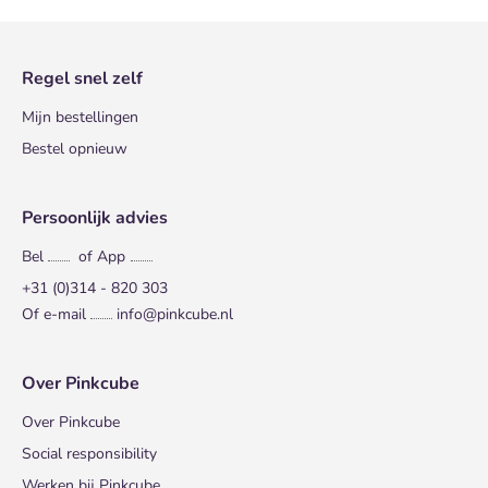
Regel snel zelf
Mijn bestellingen
Bestel opnieuw
Persoonlijk advies
Bel
of App
+31 (0)314 - 820 303
Of e-mail
info@pinkcube.nl
Over Pinkcube
Over Pinkcube
Social responsibility
Werken bij Pinkcube