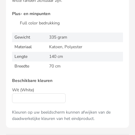
witte randen zichtbaar zijn.
Plus- en minpunten
Full color bedrukking
Gewicht
335 gram
Materiaal
Katoen, Polyester
Lengte
140 cm
Breedte
70 cm
Beschikbare kleuren
Wit
(White)
Kleuren op uw beeldscherm kunnen afwijken van de
daadwerkelijke kleuren van het eindproduct.