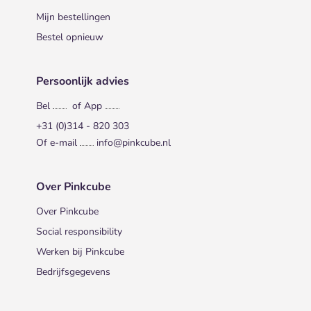
Mijn bestellingen
Bestel opnieuw
Persoonlijk advies
Bel
of App
+31 (0)314 - 820 303
Of e-mail
info@pinkcube.nl
Over Pinkcube
Over Pinkcube
Social responsibility
Werken bij Pinkcube
Bedrijfsgegevens