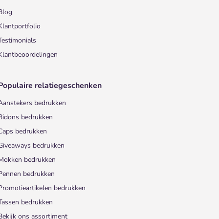
Blog
Klantportfolio
Testimonials
Klantbeoordelingen
Populaire relatiegeschenken
Aanstekers bedrukken
Bidons bedrukken
Caps bedrukken
Giveaways bedrukken
Mokken bedrukken
Pennen bedrukken
Promotieartikelen bedrukken
Tassen bedrukken
Bekijk ons assortiment