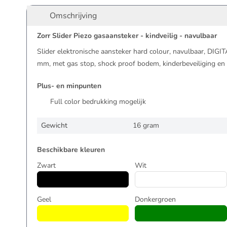
Omschrijving
Zorr Slider Piezo gasaansteker - kindveilig - navulbaar
Slider elektronische aansteker hard colour, navulbaar, DIGI
mm, met gas stop, shock proof bodem, kinderbeveiliging en I
Plus- en minpunten
Full color bedrukking mogelijk
Gewicht
16 gram
Beschikbare kleuren
Zwart
Wit
Geel
Donkergroen