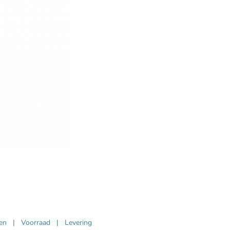
ven
|
Voorraad
|
Levering