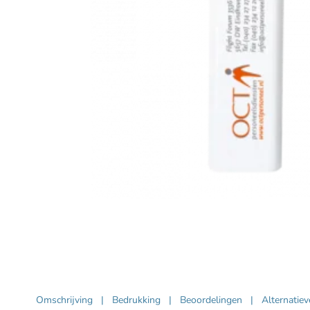
Omschrijving
|
Bedrukking
|
Beoordelingen
|
Alternatie