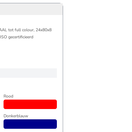
TAAL tot full colour, 24x80x8
SO gecertificieerd
Rood
Donkerblauw