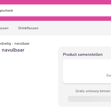
assen
Drinkflessen
ndveilig - navulbaar
- navulbaar
Product samenstellen
Ev
Gratis ontwerp binnen