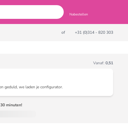
Nabestellen
of
+31 (0)314 - 820 303
Vanaf:
0,51
en geduld, we laden je configurator.
30 minuten!