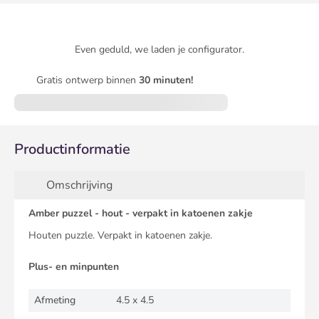
Even geduld, we laden je configurator.
Gratis ontwerp binnen
30 minuten!
Productinformatie
Omschrijving
Amber puzzel - hout - verpakt in katoenen zakje
Houten puzzle. Verpakt in katoenen zakje.
Plus- en minpunten
Afmeting
4.5 x 4.5