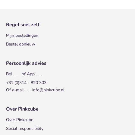
Regel snel zelf
Mijn bestellingen
Bestel opnieuw
Persoonlijk advies
Bel
of App
+31 (0)314 - 820 303
Of e-mail
info@pinkcube.nl
Over Pinkcube
Over Pinkcube
Social responsibility