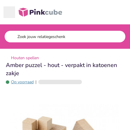
Ga naar hoofdinhoud
Pinkcube
Houten spellen
Amber puzzel - hout - verpakt in katoenen
zakje
Op voorraad
|