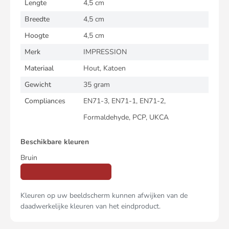
Lengte
4,5 cm
Breedte
4,5 cm
Hoogte
4,5 cm
Merk
IMPRESSION
Materiaal
Hout, Katoen
Gewicht
35 gram
Compliances
EN71-3, EN71-1, EN71-2,
Formaldehyde, PCP, UKCA
Beschikbare kleuren
Bruin
Kleuren op uw beeldscherm kunnen afwijken van de
daadwerkelijke kleuren van het eindproduct.