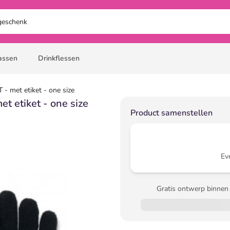
assen
Drinkflessen
- met etiket - one size
t etiket - one size
Product samenstellen
Ev
Gratis ontwerp binnen