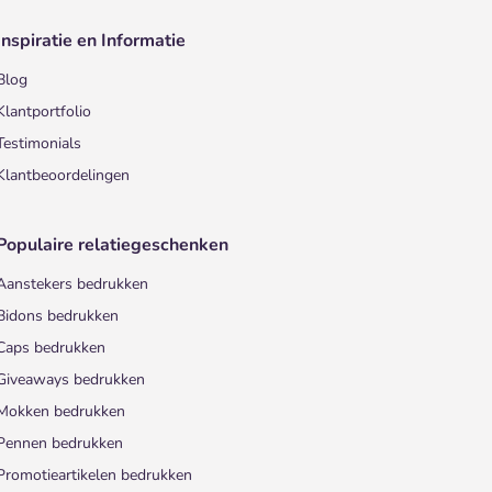
Inspiratie en Informatie
Blog
Klantportfolio
Testimonials
Klantbeoordelingen
Populaire relatiegeschenken
Aanstekers bedrukken
Bidons bedrukken
Caps bedrukken
Giveaways bedrukken
Mokken bedrukken
Pennen bedrukken
Promotieartikelen bedrukken