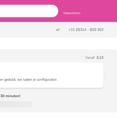
Nabestellen
of
+31 (0)314 - 820 303
Vanaf:
3,13
en geduld, we laden je configurator.
30 minuten!