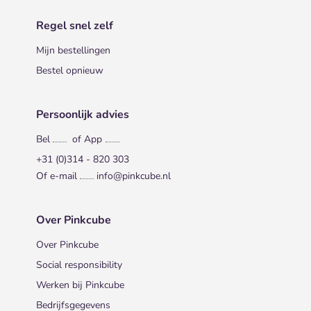
Regel snel zelf
Mijn bestellingen
Bestel opnieuw
Persoonlijk advies
Bel
of App
+31 (0)314 - 820 303
Of e-mail
info@pinkcube.nl
Over Pinkcube
Over Pinkcube
Social responsibility
Werken bij Pinkcube
Bedrijfsgegevens