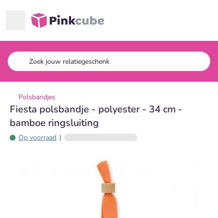
Ga naar hoofdinhoud
Pinkcube
Polsbandjes
Fiesta polsbandje - polyester - 34 cm -
bamboe ringsluiting
Op voorraad
|