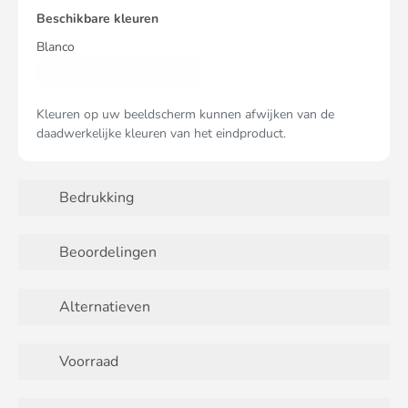
Beschikbare kleuren
Blanco
Kleuren op uw beeldscherm kunnen afwijken van de
daadwerkelijke kleuren van het eindproduct.
Bedrukking
Beoordelingen
Alternatieven
Voorraad