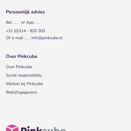
Persoonlijk advies
Bel
of App
+31 (0)314 - 820 303
Of e-mail
info@pinkcube.nl
Over Pinkcube
Over Pinkcube
Social responsibility
Werken bij Pinkcube
Bedrijfsgegevens