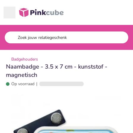
Ga naar hoofdinhoud
Pinkcube
Badgehouders
Naambadge - 3.5 x 7 cm - kunststof -
magnetisch
Op voorraad
|