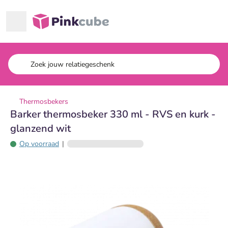
Ga naar hoofdinhoud
Pinkcube
Thermosbekers
Barker thermosbeker 330 ml - RVS en kurk -
glanzend wit
Op voorraad
|