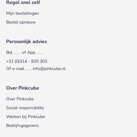
Regel snel zelf
Mijn bestellingen
Bestel opnieuw
Persoonlijk advies
Bel
of App
+31 (0)314 - 820 303
Of e-mail
info@pinkcube.nl
Over Pinkcube
Over Pinkcube
Social responsibility
Werken bij Pinkcube
Bedrijfsgegevens