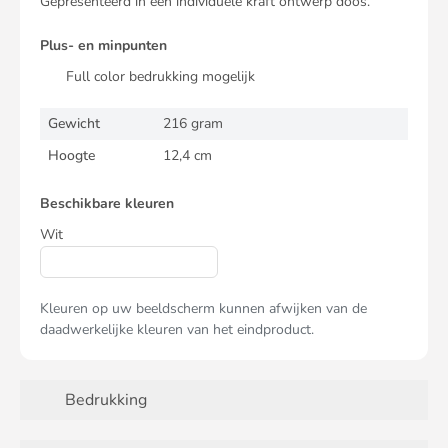
Gepresenteerd in een individuele kraft ontwerp doos.
Plus- en minpunten
Full color bedrukking mogelijk
Gewicht
216 gram
Hoogte
12,4 cm
Beschikbare kleuren
Wit
Kleuren op uw beeldscherm kunnen afwijken van de
daadwerkelijke kleuren van het eindproduct.
Bedrukking