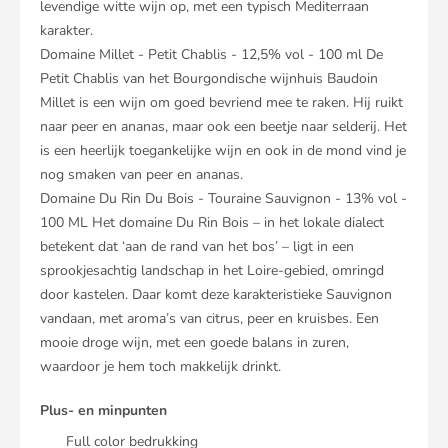
levendige witte wijn op, met een typisch Mediterraan
karakter.
Domaine Millet - Petit Chablis - 12,5% vol - 100 ml De
Petit Chablis van het Bourgondische wijnhuis Baudoin
Millet is een wijn om goed bevriend mee te raken. Hij ruikt
naar peer en ananas, maar ook een beetje naar selderij. Het
is een heerlijk toegankelijke wijn en ook in de mond vind je
nog smaken van peer en ananas.
Domaine Du Rin Du Bois - Touraine Sauvignon - 13% vol -
100 ML Het domaine Du Rin Bois – in het lokale dialect
betekent dat ‘aan de rand van het bos’ – ligt in een
sprookjesachtig landschap in het Loire-gebied, omringd
door kastelen. Daar komt deze karakteristieke Sauvignon
vandaan, met aroma’s van citrus, peer en kruisbes. Een
mooie droge wijn, met een goede balans in zuren,
waardoor je hem toch makkelijk drinkt.
Plus- en minpunten
Full color bedrukking