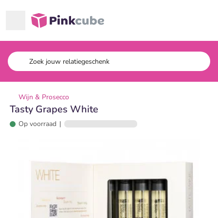
Ga naar hoofdinhoud
Pinkcube
Wijn & Prosecco
Tasty Grapes White
Op voorraad
|