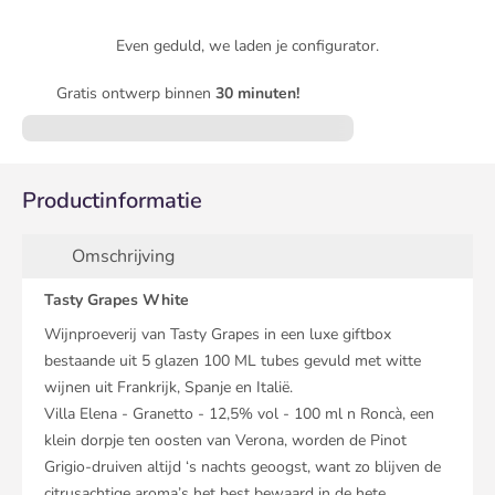
Even geduld, we laden je configurator.
Gratis ontwerp binnen
30 minuten!
Productinformatie
Omschrijving
Tasty Grapes White
Wijnproeverij van Tasty Grapes in een luxe giftbox
bestaande uit 5 glazen 100 ML tubes gevuld met witte
wijnen uit Frankrijk, Spanje en Italië.
Villa Elena - Granetto - 12,5% vol - 100 ml n Roncà, een
klein dorpje ten oosten van Verona, worden de Pinot
Grigio-druiven altijd ‘s nachts geoogst, want zo blijven de
citrusachtige aroma’s het best bewaard in de hete