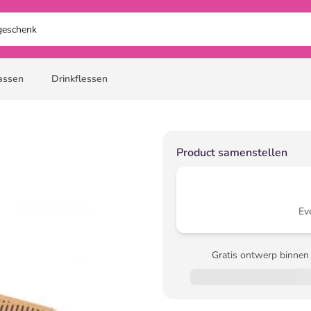
assen
Drinkflessen
Product samenstellen
Ev
Gratis ontwerp binnen