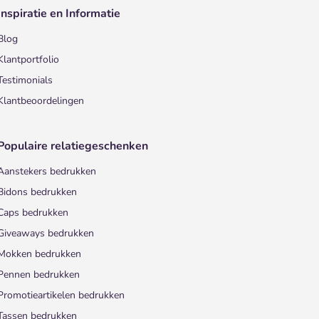
Inspiratie en Informatie
Blog
Klantportfolio
Testimonials
Klantbeoordelingen
Populaire relatiegeschenken
Aanstekers bedrukken
Bidons bedrukken
Caps bedrukken
Giveaways bedrukken
Mokken bedrukken
Pennen bedrukken
Promotieartikelen bedrukken
Tassen bedrukken