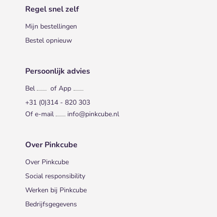
Regel snel zelf
Mijn bestellingen
Bestel opnieuw
Persoonlijk advies
Bel
of App
+31 (0)314 - 820 303
Of e-mail
info@pinkcube.nl
Over Pinkcube
Over Pinkcube
Social responsibility
Werken bij Pinkcube
Bedrijfsgegevens