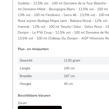
Godello - 12,5% vol - 100 ml Domaine de la Tour Blanche - 
ml Domaine Millet - Bourgogne Blanc - 12,5% vol - 100 ml M
13% vol - 100 ml Filodivino - Serra 46 - 13,5% vol - 100 m
Rosé wijnen Bodega Mique Jané - Baltana Rosat - 12% vol 
Inannat - 12% vol - 100 ml Tenuta I Gelsi - Gelso Rosa - 
Donjon - Le P'tit Coup - 12,5% vol - 100 ml Domaine de R
13,5% vol - 100 ml Château Du Donjon - AOP Minervois Ro
Plus- en minpunten
Gewicht
1130 gram
Lengte
245 cm
Breedte
187 cm
Hoogte
45 cm
Beschikbare kleuren
Zwart