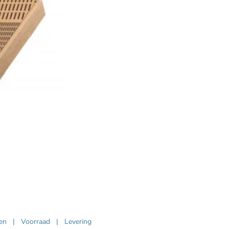
ven
|
Voorraad
|
Levering