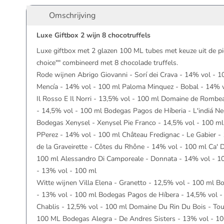
Omschrijving
Luxe Giftbox 2 wijn 8 chocotruffels
Luxe giftbox met 2 glazen 100 ML tubes met keuze uit de p
choice"" combineerd met 8 chocolade truffels.
Rode wijnen Abrigo Giovanni - Sorí dei Crava - 14% vol - 
Mencía - 14% vol - 100 ml Paloma Minquez - Bobal - 14% v
Il Rosso E Il Norri - 13,5% vol - 100 ml Domaine de Romb
- 14,5% vol - 100 ml Bodegas Pagos de Híberia - L'indiá Ne
Bodegas Xenysel - Xenysel Pie Franco - 14,5% vol - 100 m
PPerez - 14% vol - 100 ml Château Fredignac - Le Gabier 
de la Graveirette - Côtes du Rhône - 14% vol - 100 ml Ca' De
100 ml Alessandro Di Camporeale - Donnata - 14% vol - 100 
- 13% vol - 100 ml
Witte wijnen Villa Elena - Granetto - 12,5% vol - 100 ml 
- 13% vol - 100 ml Bodegas Pagos de Híbera - 14,5% vol - 
Chablis - 12,5% vol - 100 ml Domaine Du Rin Du Bois - Tou
100 ML Bodegas Alegra - De Andres Sisters - 13% vol - 10