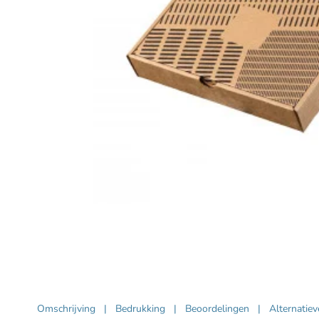
Omschrijving
|
Bedrukking
|
Beoordelingen
|
Alternatie