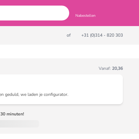
Nabestellen
of
+31 (0)314 - 820 303
Vanaf:
20,36
en geduld, we laden je configurator.
30 minuten!