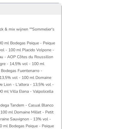
ick & mix wijnen ""Sommelier's
100 ml Bodegas Peique - Peique
ol - 100 ml Placido Volpone -
eau - AOP Côtes du Roussillon
gre - 14,5% vol - 100 ml
l Bodegas Fuentenarro -
- 13,5% vol - 100 ml Domaine
 Lion - L'altera - 13,5% vol -
ml Villa Elena - Valpolicella
Bodega Tandem - Casual Blanco
100 ml Domaine Millet - Petit
raine Sauvignon - 13% vol -
0 ml Bodegas Peique - Peique