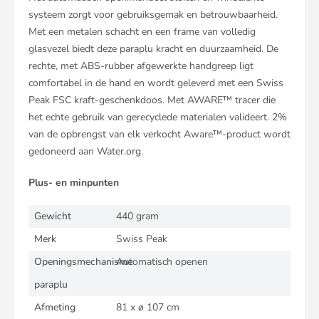
systeem zorgt voor gebruiksgemak en betrouwbaarheid.
Met een metalen schacht en een frame van volledig
glasvezel biedt deze paraplu kracht en duurzaamheid. De
rechte, met ABS-rubber afgewerkte handgreep ligt
comfortabel in de hand en wordt geleverd met een Swiss
Peak FSC kraft-geschenkdoos. Met AWARE™ tracer die
het echte gebruik van gerecyclede materialen valideert. 2%
van de opbrengst van elk verkocht Aware™-product wordt
gedoneerd aan Water.org.
Plus- en minpunten
Gewicht
440 gram
Merk
Swiss Peak
Openingsmechanisme
Automatisch openen
paraplu
Afmeting
81 x ø 107 cm