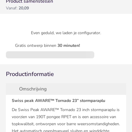
Product samenstellen
Vanaf:
20,09
Even geduld, we laden je configurator.
Gratis ontwerp binnen
30 minuten!
Productinformatie
Omschrijving
Swiss peak AWARE™ Tornado 23” stormparaplu
De Swiss Peak AWARE™ Tornado 23 inch stormparaplu is
voorzien van 190T pongee RPET en is een accessoire van
topkwaliteit, ontworpen voor barre weersomstandigheden.
Het automatisch open/manueel sluiten en winddichte