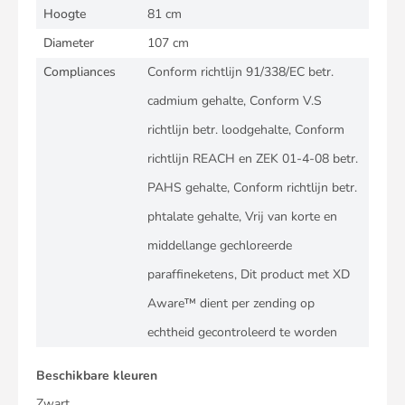
Hoogte
81 cm
Diameter
107 cm
Compliances
Conform richtlijn 91/338/EC betr.
cadmium gehalte, Conform V.S
richtlijn betr. loodgehalte, Conform
richtlijn REACH en ZEK 01-4-08 betr.
PAHS gehalte, Conform richtlijn betr.
phtalate gehalte, Vrij van korte en
middellange gechloreerde
paraffineketens, Dit product met XD
Aware™ dient per zending op
echtheid gecontroleerd te worden
Beschikbare kleuren
Zwart