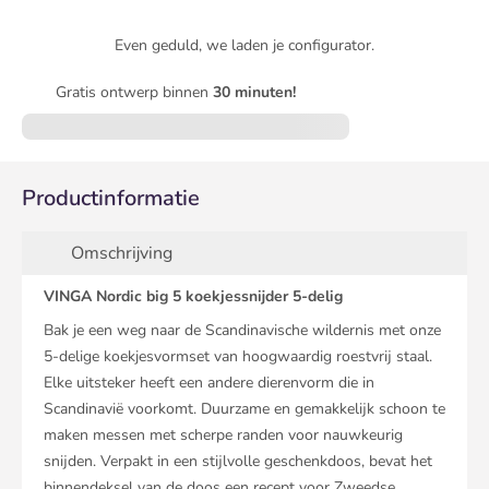
Even geduld, we laden je configurator.
Gratis ontwerp binnen
30 minuten!
Productinformatie
Omschrijving
VINGA Nordic big 5 koekjessnijder 5-delig
Bak je een weg naar de Scandinavische wildernis met onze
5-delige koekjesvormset van hoogwaardig roestvrij staal.
Elke uitsteker heeft een andere dierenvorm die in
Scandinavië voorkomt. Duurzame en gemakkelijk schoon te
maken messen met scherpe randen voor nauwkeurig
snijden. Verpakt in een stijlvolle geschenkdoos, bevat het
binnendeksel van de doos een recept voor Zweedse