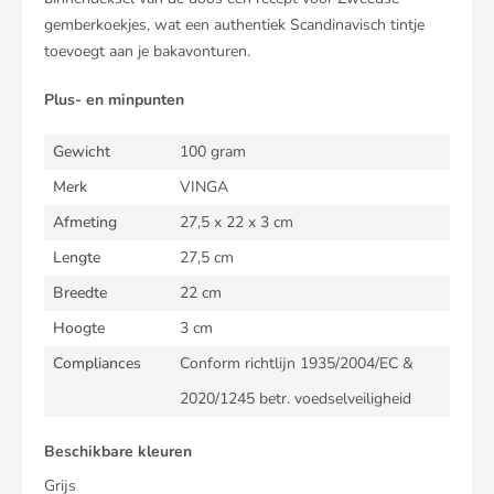
gemberkoekjes, wat een authentiek Scandinavisch tintje
toevoegt aan je bakavonturen.
Plus- en minpunten
Gewicht
100 gram
Merk
VINGA
Afmeting
27,5 x 22 x 3 cm
Lengte
27,5 cm
Breedte
22 cm
Hoogte
3 cm
Compliances
Conform richtlijn 1935/2004/EC &
2020/1245 betr. voedselveiligheid
Beschikbare kleuren
Grijs