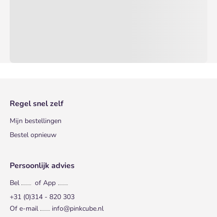
Regel snel zelf
Mijn bestellingen
Bestel opnieuw
Persoonlijk advies
Bel
of App
+31 (0)314 - 820 303
Of e-mail
info@pinkcube.nl