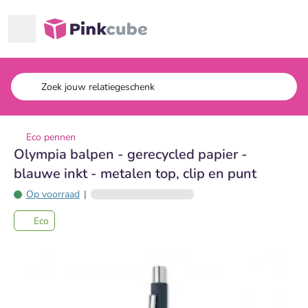
Ga naar hoofdinhoud
Pinkcube
Eco pennen
Olympia balpen - gerecycled papier -
blauwe inkt - metalen top, clip en punt
Op voorraad
|
Eco