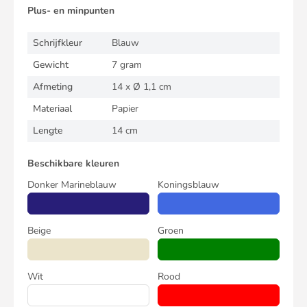
Plus- en minpunten
Schrijfkleur
Blauw
Gewicht
7 gram
Afmeting
14 x Ø 1,1 cm
Materiaal
Papier
Lengte
14 cm
Beschikbare kleuren
Donker Marineblauw
Koningsblauw
Beige
Groen
Wit
Rood