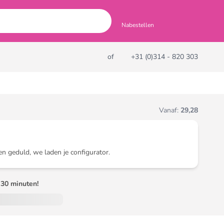
Nabestellen
of
+31 (0)314 - 820 303
Vanaf:
29,28
en geduld, we laden je configurator.
30 minuten!