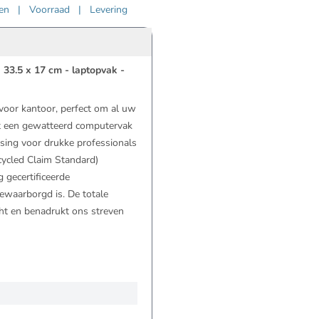
ven
|
Voorraad
|
Levering
 33.5 x 17 cm - laptopvak -
voor kantoor, perfect om al uw
ft een gewatteerd computervak
ssing voor drukke professionals
cycled Claim Standard)
 gecertificeerde
ewaarborgd is. De totale
ht en benadrukt ons streven