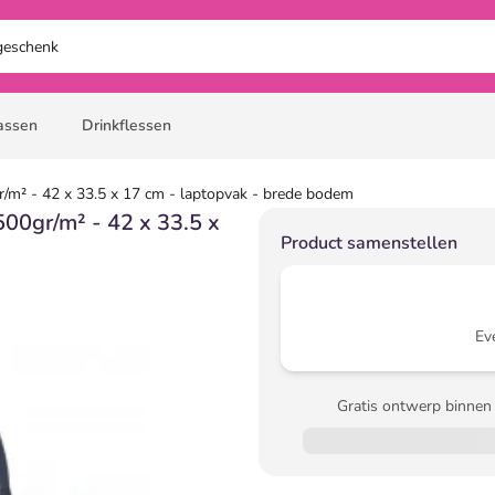
assen
Drinkflessen
/m² - 42 x 33.5 x 17 cm - laptopvak - brede bodem
500gr/m² - 42 x 33.5 x
Product samenstellen
Ev
Gratis ontwerp binnen