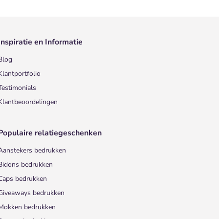
Inspiratie en Informatie
Blog
Klantportfolio
Testimonials
Klantbeoordelingen
Populaire relatiegeschenken
Aanstekers bedrukken
Bidons bedrukken
Caps bedrukken
Giveaways bedrukken
Mokken bedrukken