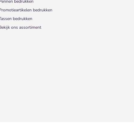
Pennen bedrukken
Promotieartikelen bedrukken
Tassen bedrukken
Bekijk ons assortiment