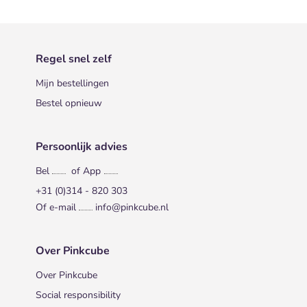
Regel snel zelf
Mijn bestellingen
Bestel opnieuw
Persoonlijk advies
Bel
of App
+31 (0)314 - 820 303
Of e-mail
info@pinkcube.nl
Over Pinkcube
Over Pinkcube
Social responsibility