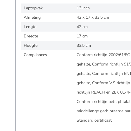
Laptopvak
13 inch
Afmeting
42 x 17 x 33,5 cm
Lengte
42 cm
Breedte
17 cm
Hoogte
33,5 cm
Compliances
Conform richtlijn 2002/61/EC
gehalte, Conform richtlijn 91
gehalte, Conform richtlijn E
gehalte, Conform V.S richtlij
richtlijn REACH en ZEK 01-4-
Conform richtlijn betr. phtalat
middellange gechloreerde par
Standard certificaat