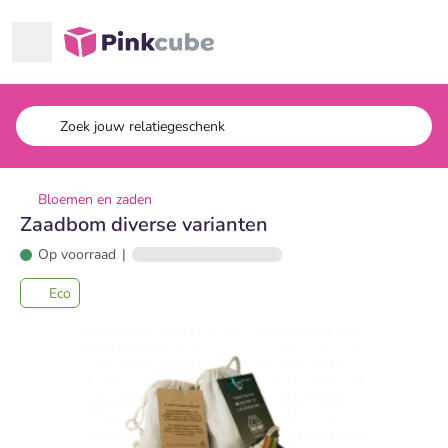
Ga naar hoofdinhoud
Pinkcube
Bloemen en zaden
Zaadbom diverse varianten
Op voorraad
|
Eco