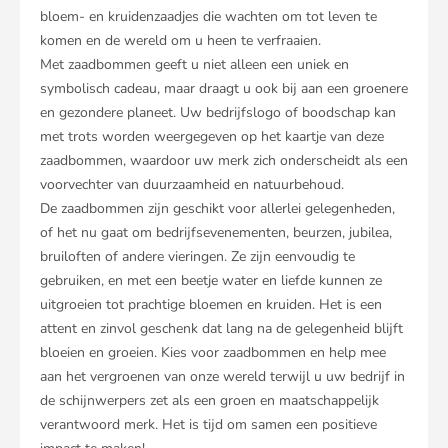
bloem- en kruidenzaadjes die wachten om tot leven te
komen en de wereld om u heen te verfraaien.
Met zaadbommen geeft u niet alleen een uniek en
symbolisch cadeau, maar draagt u ook bij aan een groenere
en gezondere planeet. Uw bedrijfslogo of boodschap kan
met trots worden weergegeven op het kaartje van deze
zaadbommen, waardoor uw merk zich onderscheidt als een
voorvechter van duurzaamheid en natuurbehoud.
De zaadbommen zijn geschikt voor allerlei gelegenheden,
of het nu gaat om bedrijfsevenementen, beurzen, jubilea,
bruiloften of andere vieringen. Ze zijn eenvoudig te
gebruiken, en met een beetje water en liefde kunnen ze
uitgroeien tot prachtige bloemen en kruiden. Het is een
attent en zinvol geschenk dat lang na de gelegenheid blijft
bloeien en groeien. Kies voor zaadbommen en help mee
aan het vergroenen van onze wereld terwijl u uw bedrijf in
de schijnwerpers zet als een groen en maatschappelijk
verantwoord merk. Het is tijd om samen een positieve