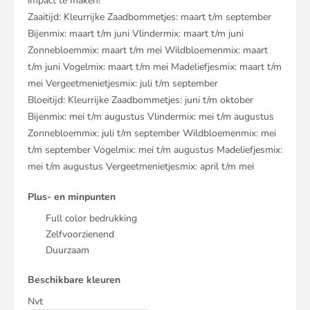
impact te maken!
Zaaitijd: Kleurrijke Zaadbommetjes: maart t/m september
Bijenmix: maart t/m juni Vlindermix: maart t/m juni
Zonnebloemmix: maart t/m mei Wildbloemenmix: maart
t/m juni Vogelmix: maart t/m mei Madeliefjesmix: maart t/m
mei Vergeetmenietjesmix: juli t/m september
Bloeitijd: Kleurrijke Zaadbommetjes: juni t/m oktober
Bijenmix: mei t/m augustus Vlindermix: mei t/m augustus
Zonnebloemmix: juli t/m september Wildbloemenmix: mei
t/m september Vogelmix: mei t/m augustus Madeliefjesmix:
mei t/m augustus Vergeetmenietjesmix: april t/m mei
Plus- en minpunten
Full color bedrukking
Zelfvoorzienend
Duurzaam
Beschikbare kleuren
Nvt