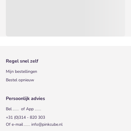
Regel snel zelf
Mijn bestellingen
Bestel opnieuw
Persoonlijk advies
Bel
of App
+31 (0)314 - 820 303
Of e-mail
info@pinkcube.nl