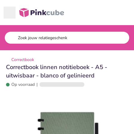
Ga naar hoofdinhoud
Pinkcube
Correctbook
Correctbook linnen notitieboek - A5 -
uitwisbaar - blanco of gelinieerd
Op voorraad
|