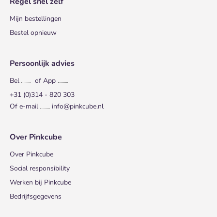
Regel snel zelf
Mijn bestellingen
Bestel opnieuw
Persoonlijk advies
Bel
of App
+31 (0)314 - 820 303
Of e-mail
info@pinkcube.nl
Over Pinkcube
Over Pinkcube
Social responsibility
Werken bij Pinkcube
Bedrijfsgegevens