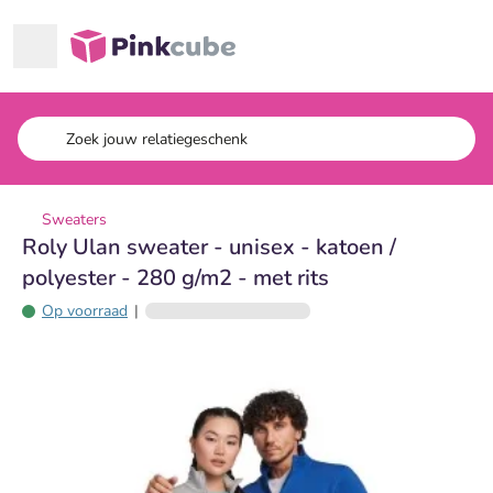
Ga naar hoofdinhoud
Pinkcube
Sweaters
Roly Ulan sweater - unisex - katoen /
polyester - 280 g/m2 - met rits
Op voorraad
|