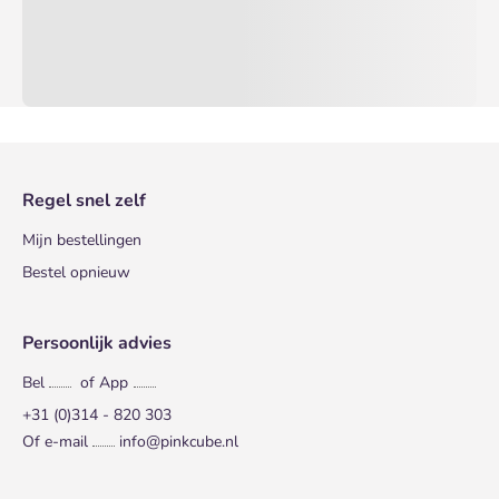
Regel snel zelf
Mijn bestellingen
Bestel opnieuw
Persoonlijk advies
Bel
of App
+31 (0)314 - 820 303
Of e-mail
info@pinkcube.nl