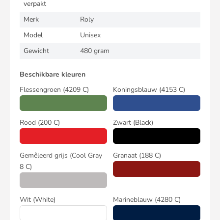
verpakt
Merk
Roly
Model
Unisex
Gewicht
480 gram
Beschikbare kleuren
Flessengroen
(4209 C)
Koningsblauw
(4153 C)
Rood
(200 C)
Zwart
(Black)
Gemêleerd grijs
(Cool Gray
Granaat
(188 C)
8 C)
Wit
(White)
Marineblauw
(4280 C)