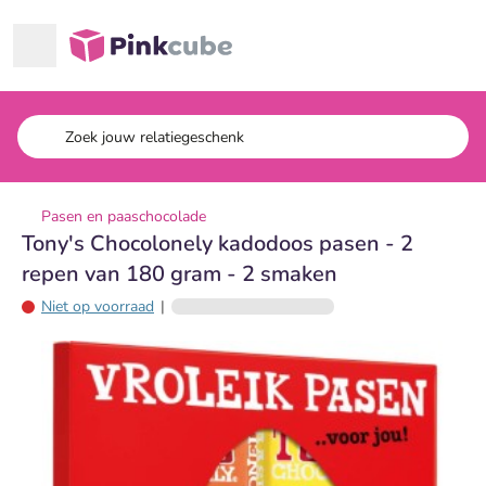
Ga naar hoofdinhoud
Pinkcube
Pasen en paaschocolade
Tony's Chocolonely kadodoos pasen - 2
repen van 180 gram - 2 smaken
Niet op voorraad
|