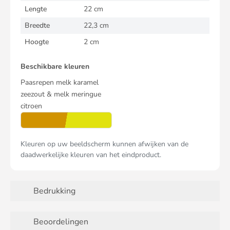
Lengte
22 cm
Breedte
22,3 cm
Hoogte
2 cm
Beschikbare kleuren
Paasrepen melk karamel
zeezout & melk meringue
citroen
Kleuren op uw beeldscherm kunnen afwijken van de
daadwerkelijke kleuren van het eindproduct.
Bedrukking
Beoordelingen