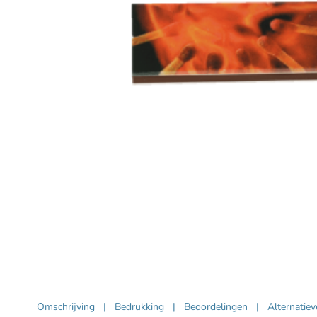
Omschrijving
|
Bedrukking
|
Beoordelingen
|
Alternatie