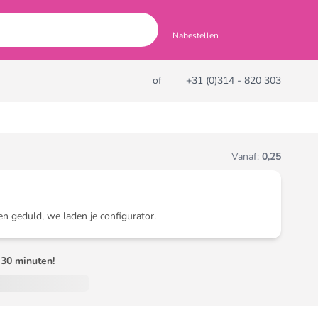
Nabestellen
of
+31 (0)314 - 820 303
Vanaf:
0,25
en geduld, we laden je configurator.
30 minuten!