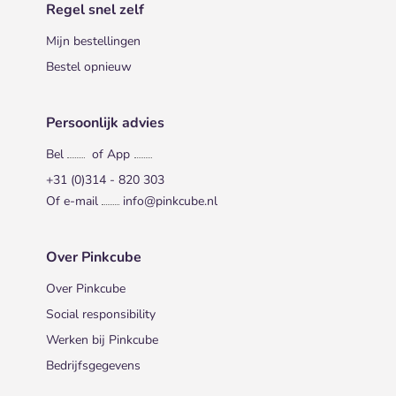
Regel snel zelf
Mijn bestellingen
Bestel opnieuw
Persoonlijk advies
Bel
of App
+31 (0)314 - 820 303
Of e-mail
info@pinkcube.nl
Over Pinkcube
Over Pinkcube
Social responsibility
Werken bij Pinkcube
Bedrijfsgegevens