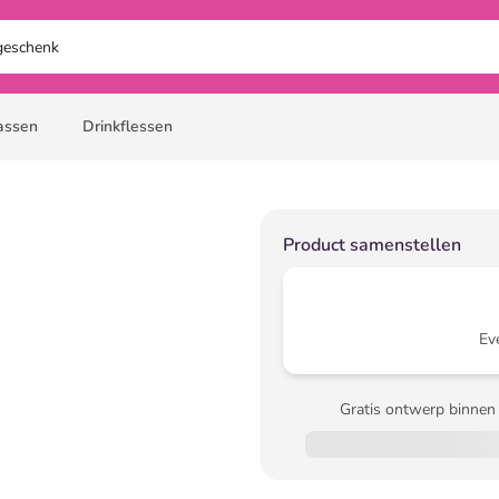
assen
Drinkflessen
Product samenstellen
Ev
Gratis ontwerp binnen