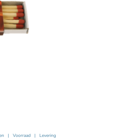
ven
|
Voorraad
|
Levering