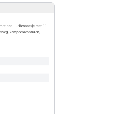
e met ons Luciferdoosje met 11
derweg, kampeeravonturen,