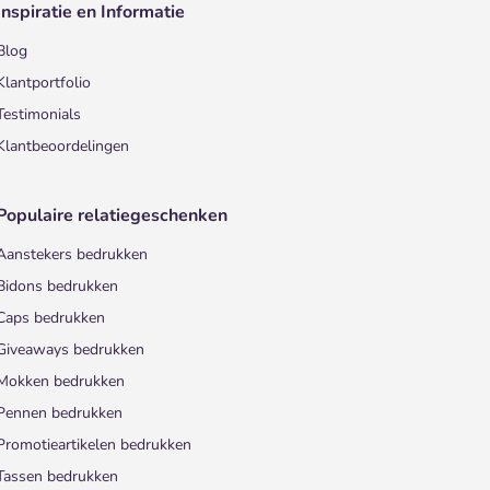
Inspiratie en Informatie
Blog
Klantportfolio
Testimonials
Klantbeoordelingen
Populaire relatiegeschenken
Aanstekers bedrukken
Bidons bedrukken
Caps bedrukken
Giveaways bedrukken
Mokken bedrukken
Pennen bedrukken
Promotieartikelen bedrukken
Tassen bedrukken