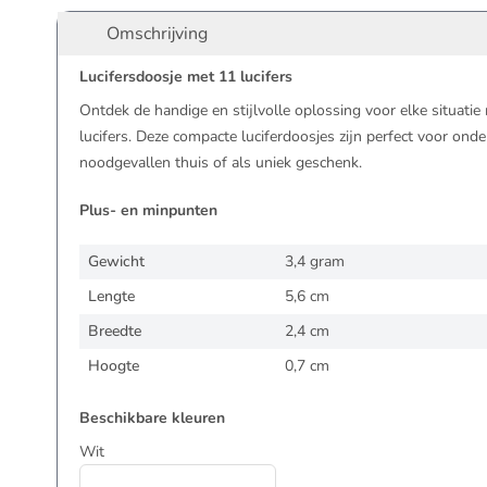
Omschrijving
Lucifersdoosje met 11 lucifers
Ontdek de handige en stijlvolle oplossing voor elke situati
lucifers. Deze compacte luciferdoosjes zijn perfect voor on
noodgevallen thuis of als uniek geschenk.
Plus- en minpunten
Gewicht
3,4 gram
Lengte
5,6 cm
Breedte
2,4 cm
Hoogte
0,7 cm
Beschikbare kleuren
Wit