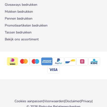
Giveaways bedrukken
Mokken bedrukken
Pennen bedrukken
Promotieartikelen bedrukken
Tassen bedrukken
Bekijk ons assortiment
Cookies aanpassen
|
Voorwaarden
|
Disclaimer
|
Privacy
|
© 2026 Pinkcube Relatiegeschenken