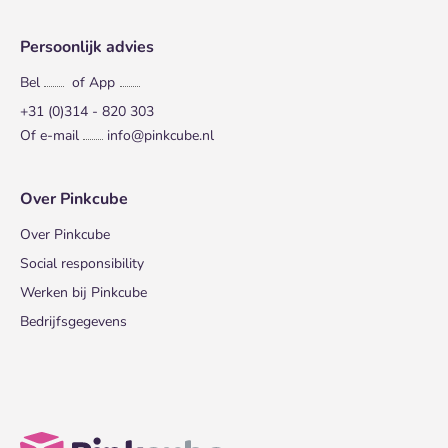
Persoonlijk advies
Bel
of App
+31 (0)314 - 820 303
Of e-mail
info@pinkcube.nl
Over Pinkcube
Over Pinkcube
Social responsibility
Werken bij Pinkcube
Bedrijfsgegevens