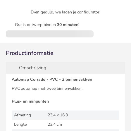
Even geduld, we laden je configurator.
Gratis ontwerp binnen
30 minuten!
Productinformatie
Omschrijving
Automap Corrado - PVC - 2 binnenvakken
PVC automap met twee binnenvakken.
Plus- en minpunten
Afmeting
23.4 x 16.3
Lengte
23,4 cm