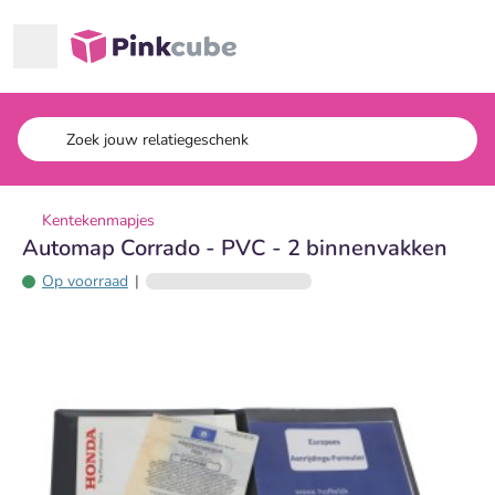
Ga naar hoofdinhoud
Pinkcube
Kentekenmapjes
Automap Corrado - PVC - 2 binnenvakken
Op voorraad
|