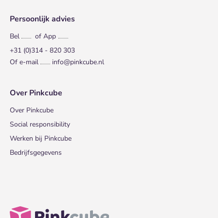
Persoonlijk advies
Bel
of App
+31 (0)314 - 820 303
Of e-mail
info@pinkcube.nl
Over Pinkcube
Over Pinkcube
Social responsibility
Werken bij Pinkcube
Bedrijfsgegevens