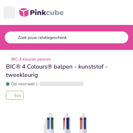
Ga naar hoofdinhoud
Pinkcube
BIC 4 kleuren pennen
BIC® 4 Colours® balpen - kunststof -
tweekleurig
Op voorraad
|
Eco