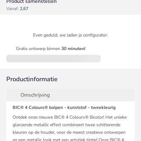
Product samenstellen
Vanaf:
2,67
Even geduld, we laden je configurator.
Gratis ontwerp binnen
30 minuten!
Productinformatie
Omschrijving
BIC® 4 Colours® balpen - kunststof - tweekleurig
Ontdek onze nieuwe BIC® 4 Colours® Bicolor! Het unieke
glanzende metallic effect combineert twee schitterende
kleuren op de houder, voor de meest creatieve ontwerpen
en een metallic look met een artistiek tintje! Onze BIC® 4