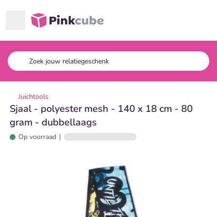
Ga naar hoofdinhoud
Pinkcube
Juichtools
Sjaal - polyester mesh - 140 x 18 cm - 80
gram - dubbellaags
Op voorraad
|