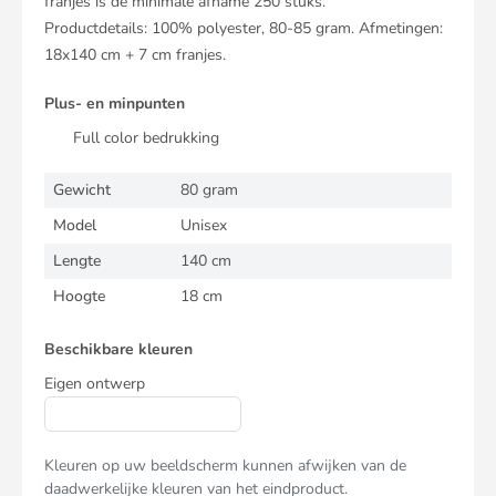
franjes is de minimale afname 250 stuks.
Productdetails: 100% polyester, 80-85 gram. Afmetingen:
18x140 cm + 7 cm franjes.
Plus- en minpunten
Full color bedrukking
Gewicht
80 gram
Model
Unisex
Lengte
140 cm
Hoogte
18 cm
Beschikbare kleuren
Eigen ontwerp
Kleuren op uw beeldscherm kunnen afwijken van de
daadwerkelijke kleuren van het eindproduct.