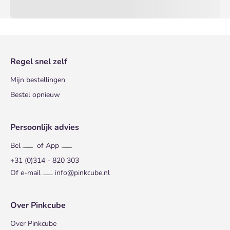
Regel snel zelf
Mijn bestellingen
Bestel opnieuw
Persoonlijk advies
Bel
of App
+31 (0)314 - 820 303
Of e-mail
info@pinkcube.nl
Over Pinkcube
Over Pinkcube