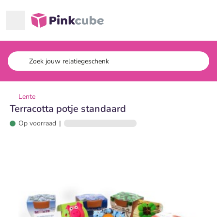
Ga naar hoofdinhoud
Pinkcube
Lente
Terracotta potje standaard
Op voorraad
|