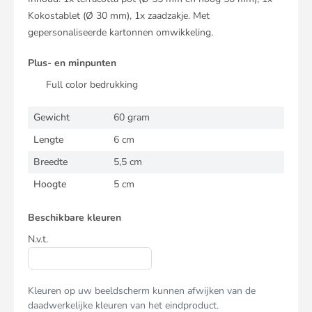
Kokostablet (Ø 30 mm), 1x zaadzakje. Met
gepersonaliseerde kartonnen omwikkeling.
Plus- en minpunten
Full color bedrukking
Gewicht
60 gram
Lengte
6 cm
Breedte
5,5 cm
Hoogte
5 cm
Beschikbare kleuren
N.v.t.
Kleuren op uw beeldscherm kunnen afwijken van de
daadwerkelijke kleuren van het eindproduct.