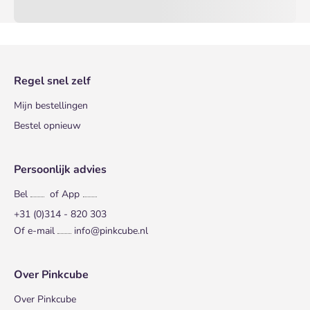
Regel snel zelf
Mijn bestellingen
Bestel opnieuw
Persoonlijk advies
Bel
of App
+31 (0)314 - 820 303
Of e-mail
info@pinkcube.nl
Over Pinkcube
Over Pinkcube