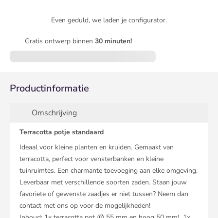
Even geduld, we laden je configurator.
Gratis ontwerp binnen
30 minuten!
Productinformatie
Omschrijving
Terracotta potje standaard
Ideaal voor kleine planten en kruiden. Gemaakt van
terracotta, perfect voor vensterbanken en kleine
tuinruimtes. Een charmante toevoeging aan elke omgeving.
Leverbaar met verschillende soorten zaden. Staan jouw
favoriete of gewenste zaadjes er niet tussen? Neem dan
contact met ons op voor de mogelijkheden!
Inhoud: 1x terracotta pot (Ø 55 mm en hoog 50 mm), 1x