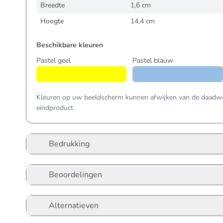
Breedte
1,6 cm
Hoogte
14,4 cm
Beschikbare kleuren
Pastel geel
Pastel blauw
Kleuren op uw beeldscherm kunnen afwijken van de daadwer
eindproduct.
Bedrukking
Beoordelingen
Alternatieven