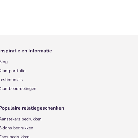
Inspiratie en Informatie
Blog
Klantportfolio
Testimonials
Klantbeoordelingen
Populaire relatiegeschenken
Aanstekers bedrukken
Bidons bedrukken
Caps bedrukken