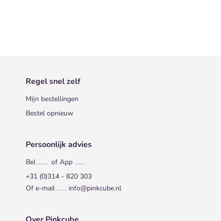
Regel snel zelf
Mijn bestellingen
Bestel opnieuw
Persoonlijk advies
Bel
of App
+31 (0)314 - 820 303
Of e-mail
info@pinkcube.nl
Over Pinkcube