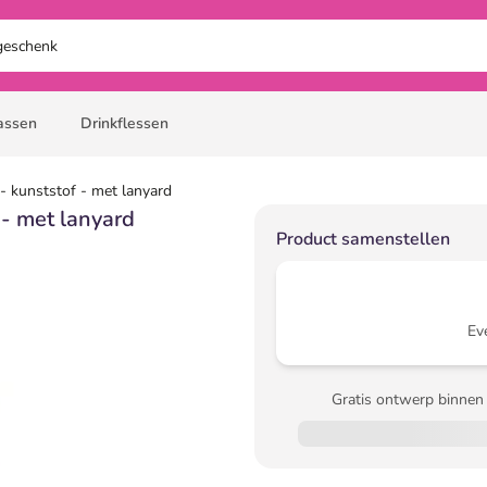
assen
Drinkflessen
- kunststof - met lanyard
 - met lanyard
Product samenstellen
Ev
Gratis ontwerp binnen