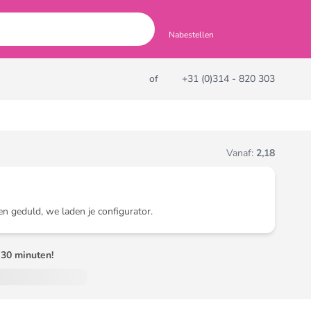
Nabestellen
of
+31 (0)314 - 820 303
Vanaf:
2,18
en geduld, we laden je configurator.
30 minuten!