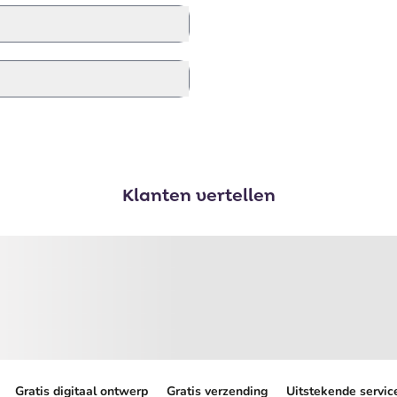
Klanten vertellen
Gratis digitaal ontwerp
Gratis verzending
Uitstekende servic