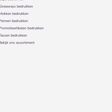
Giveaways bedrukken
Mokken bedrukken
Pennen bedrukken
Promotieartikelen bedrukken
Tassen bedrukken
Bekijk ons assortiment