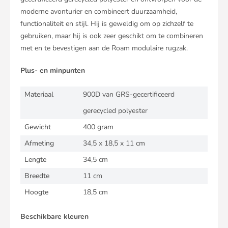
moderne avonturier en combineert duurzaamheid,
functionaliteit en stijl. Hij is geweldig om op zichzelf te
gebruiken, maar hij is ook zeer geschikt om te combineren
met en te bevestigen aan de Roam modulaire rugzak.
Plus- en minpunten
Materiaal
900D van GRS-gecertificeerd
gerecycled polyester
Gewicht
400 gram
Afmeting
34,5 x 18,5 x 11 cm
Lengte
34,5 cm
Breedte
11 cm
Hoogte
18,5 cm
Beschikbare kleuren