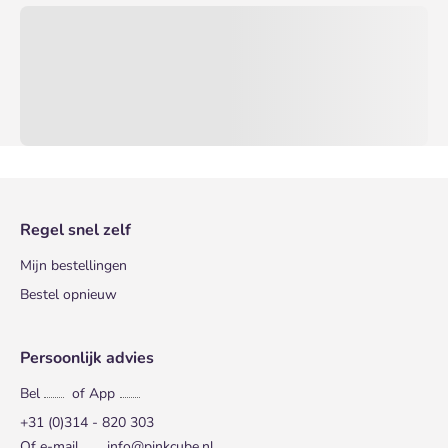
Regel snel zelf
Mijn bestellingen
Bestel opnieuw
Persoonlijk advies
Bel
of App
+31 (0)314 - 820 303
Of e-mail
info@pinkcube.nl