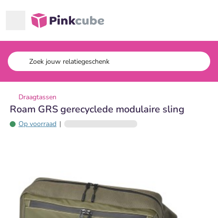
Ga naar hoofdinhoud
Pinkcube
Draagtassen
Roam GRS gerecyclede modulaire sling
Op voorraad
|