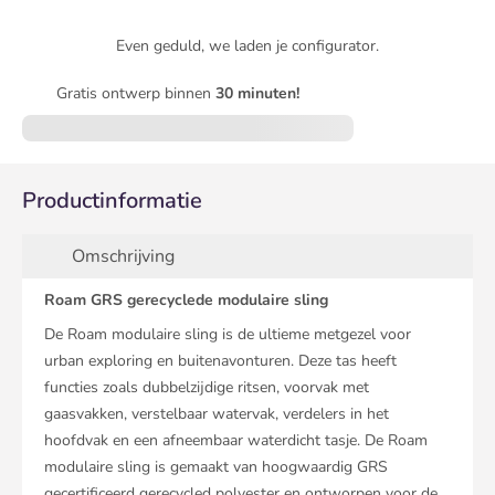
Even geduld, we laden je configurator.
Gratis ontwerp binnen
30 minuten!
Productinformatie
Omschrijving
Roam GRS gerecyclede modulaire sling
De Roam modulaire sling is de ultieme metgezel voor
urban exploring en buitenavonturen. Deze tas heeft
functies zoals dubbelzijdige ritsen, voorvak met
gaasvakken, verstelbaar watervak, verdelers in het
hoofdvak en een afneembaar waterdicht tasje. De Roam
modulaire sling is gemaakt van hoogwaardig GRS
gecertificeerd gerecycled polyester en ontworpen voor de