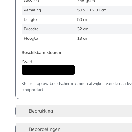
Gewicht
745 gram
Afmeting
50 x 13 x 32 cm
Lengte
50 cm
Breedte
32 cm
Hoogte
13 cm
Beschikbare kleuren
Zwart
Kleuren op uw beeldscherm kunnen afwijken van de daadwer
eindproduct.
Bedrukking
Beoordelingen