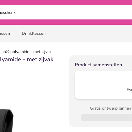
assen
Drinkflessen
lsan® polyamide - met zijvak
lyamide - met zijvak
Product samenstellen
Ev
Gratis ontwerp binnen