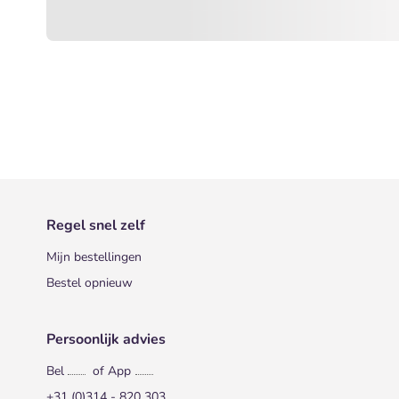
Regel snel zelf
Mijn bestellingen
Bestel opnieuw
Persoonlijk advies
Bel
of App
+31 (0)314 - 820 303