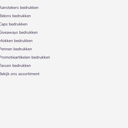
Aanstekers bedrukken
Bidons bedrukken
Caps bedrukken
Giveaways bedrukken
Mokken bedrukken
Pennen bedrukken
Promotieartikelen bedrukken
Tassen bedrukken
Bekijk ons assortiment