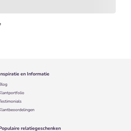
e
Inspiratie en Informatie
Blog
Klantportfolio
Testimonials
Klantbeoordelingen
Populaire relatiegeschenken