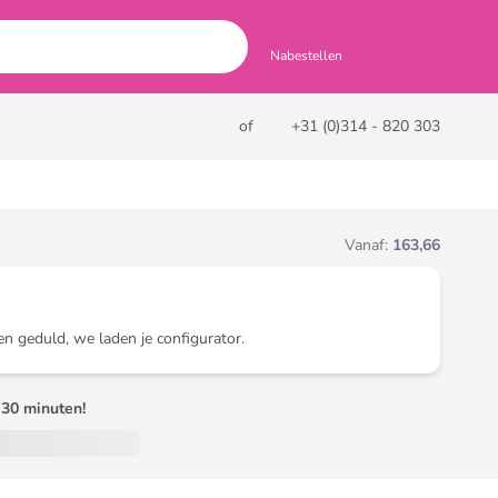
Nabestellen
of
+31 (0)314 - 820 303
Vanaf:
163,66
en geduld, we laden je configurator.
30 minuten!