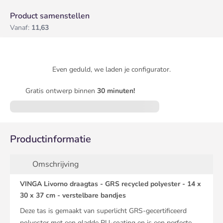
Product samenstellen
Vanaf:
11,63
Even geduld, we laden je configurator.
Gratis ontwerp binnen
30 minuten!
Productinformatie
Omschrijving
VINGA Livorno draagtas - GRS recycled polyester - 14 x
30 x 37 cm - verstelbare bandjes
Deze tas is gemaakt van superlicht GRS-gecertificeerd
polyester met een gladde PU-coating en is een perfecte