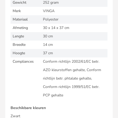
Gewicht
252 gram
Merk
VINGA
Materiaal
Polyester
Afmeting
30 x 14 x 37 cm
Lengte
30 cm
Breedte
14 cm
Hoogte
37 cm
Compliances
Conform richtlijn 2002/61/EC betr.
AZO kleurstoffen gehalte, Conform
richtlijn betr. phtalate gehalte,
Conform richtlijn 1999/51/EC betr.
PCP gehalte
Beschikbare kleuren
Zwart