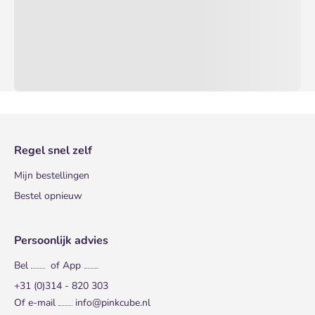
Regel snel zelf
Mijn bestellingen
Bestel opnieuw
Persoonlijk advies
Bel
of App
+31 (0)314 - 820 303
Of e-mail
info@pinkcube.nl