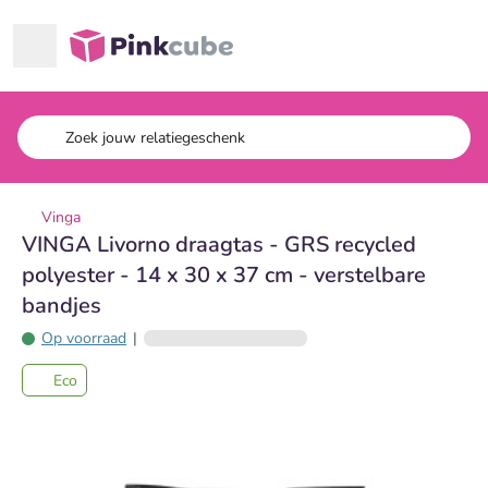
Ga naar hoofdinhoud
Pinkcube
Vinga
VINGA Livorno draagtas - GRS recycled
polyester - 14 x 30 x 37 cm - verstelbare
bandjes
Op voorraad
|
Eco