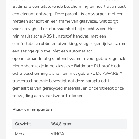
Baltimore een uitstekende bescherming en heeft daarnaast
een elegant ontwerp. Deze paraplu is ontworpen met een
metalen schacht en een frame van glasvezel, wat zorgt
voor stevigheid en duurzaamheid bij slecht weer. Het
minimalistische ABS kunststof handvat, met een
comfortabele rubberen afwerking, voegt eigentijdse flair en
een stevige grip toe. Met een automatisch
openend/handmatig sluitend systeem voor gebruiksgemak.
Het opbergzakje in de klassieke Baltimore PU-stof biedt
extra bescherming als je hem niet gebruikt. De AWARE™
traceertechnologie bevestigt dat deze paraplu echt
gemaakt is van gerecycled materiaal en onderstreept onze
toewijding aan verantwoord inkopen.
Plus- en minpunten
Gewicht
364,8 gram
Merk
VINGA