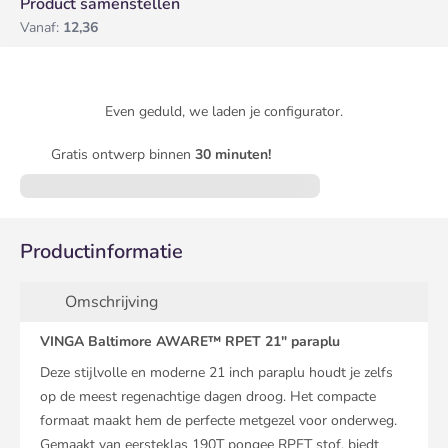
Product samenstellen
Vanaf:
12,36
Even geduld, we laden je configurator.
Gratis ontwerp binnen
30 minuten!
Productinformatie
Omschrijving
VINGA Baltimore AWARE™ RPET 21" paraplu
Deze stijlvolle en moderne 21 inch paraplu houdt je zelfs
op de meest regenachtige dagen droog. Het compacte
formaat maakt hem de perfecte metgezel voor onderweg.
Gemaakt van eersteklas 190T pongee RPET stof, biedt