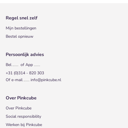
Regel snel zelf
Mijn bestellingen
Bestel opnieuw
Persoonlijk advies
Bel
of App
+31 (0)314 - 820 303
Of e-mail
info@pinkcube.nl
Over Pinkcube
Over Pinkcube
Social responsibility
Werken bij Pinkcube