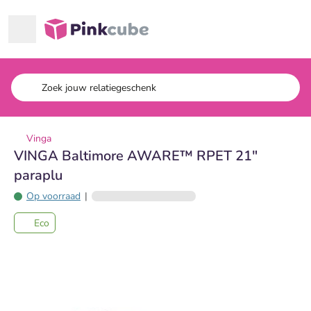
Ga naar hoofdinhoud
Pinkcube
Vinga
VINGA Baltimore AWARE™ RPET 21"
paraplu
Op voorraad
|
Eco