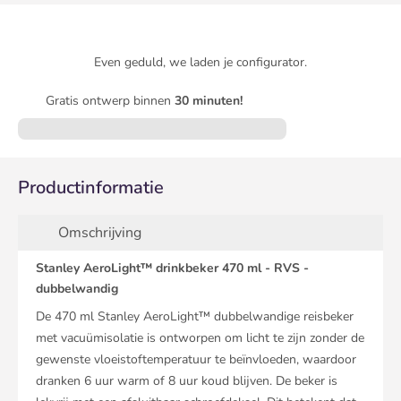
Even geduld, we laden je configurator.
Gratis ontwerp binnen
30 minuten!
Productinformatie
Omschrijving
Stanley AeroLight™ drinkbeker 470 ml - RVS -
dubbelwandig
De 470 ml Stanley AeroLight™ dubbelwandige reisbeker
met vacuümisolatie is ontworpen om licht te zijn zonder de
gewenste vloeistoftemperatuur te beïnvloeden, waardoor
dranken 6 uur warm of 8 uur koud blijven. De beker is