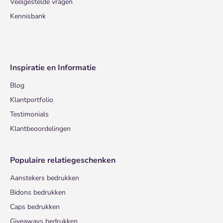
Veelgestelde vragen
Kennisbank
Inspiratie en Informatie
Blog
Klantportfolio
Testimonials
Klantbeoordelingen
Populaire relatiegeschenken
Aanstekers bedrukken
Bidons bedrukken
Caps bedrukken
Giveaways bedrukken