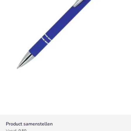
Product samenstellen
Vanaf:
0,50