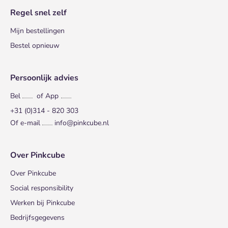
Regel snel zelf
Mijn bestellingen
Bestel opnieuw
Persoonlijk advies
Bel
of App
+31 (0)314 - 820 303
Of e-mail
info@pinkcube.nl
Over Pinkcube
Over Pinkcube
Social responsibility
Werken bij Pinkcube
Bedrijfsgegevens