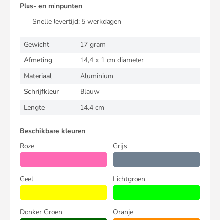
Plus- en minpunten
Snelle levertijd:
5
werkdagen
Gewicht
17 gram
Afmeting
14,4 x 1 cm diameter
Materiaal
Aluminium
Schrijfkleur
Blauw
Lengte
14,4 cm
Beschikbare kleuren
Roze
Grijs
Geel
Lichtgroen
Donker Groen
Oranje