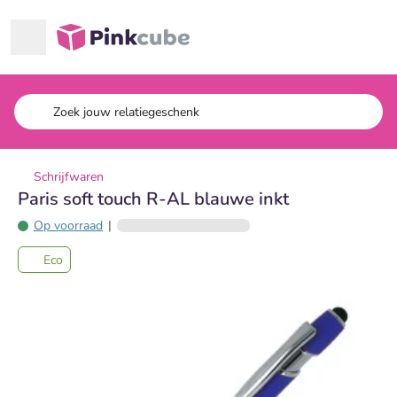
Ga naar hoofdinhoud
Pinkcube
Schrijfwaren
Paris soft touch R-AL blauwe inkt
Op voorraad
|
Eco