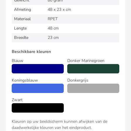
Gewicht
80 gram
Afmeting
48 x 23 x cm
Materiaal
RPET
Lengte
48 cm
Breedte
23 cm
Beschikbare kleuren
Blauw
Donker Marinegroen
Koningsblauw
Donkergrijs
Zwart
Kleuren op uw beeldscherm kunnen afwijken van de
daadwerkelijke kleuren van het eindproduct.