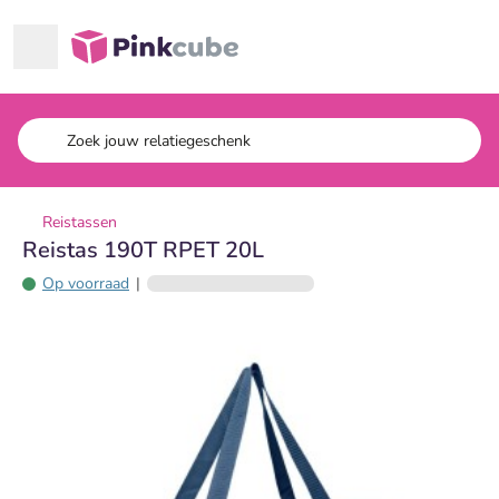
Ga naar hoofdinhoud
Pinkcube
Reistassen
Reistas 190T RPET 20L
Op voorraad
|