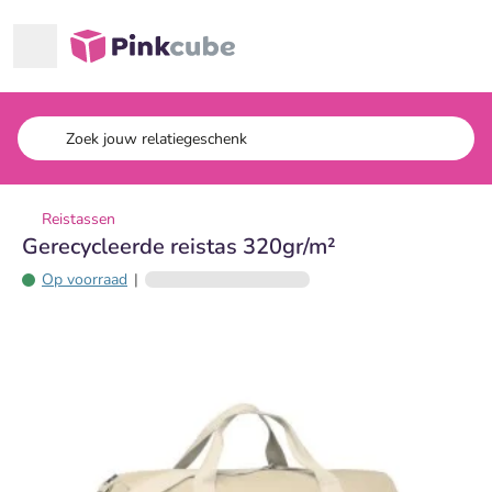
Ga naar hoofdinhoud
Pinkcube
Reistassen
Gerecycleerde reistas 320gr/m²
Op voorraad
|