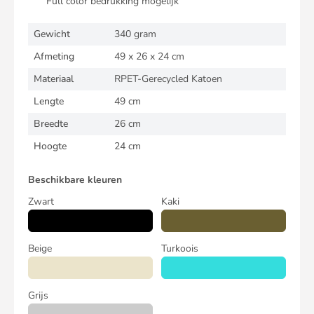
Full color bedrukking mogelijk
Gewicht
340 gram
Afmeting
49 x 26 x 24 cm
Materiaal
RPET-Gerecycled Katoen
Lengte
49 cm
Breedte
26 cm
Hoogte
24 cm
Beschikbare kleuren
Zwart
Kaki
Beige
Turkoois
Grijs