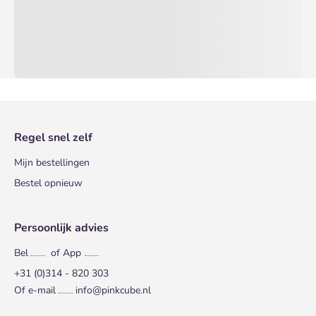
Regel snel zelf
Mijn bestellingen
Bestel opnieuw
Persoonlijk advies
Bel
of App
+31 (0)314 - 820 303
Of e-mail
info@pinkcube.nl