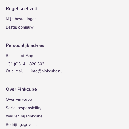
Regel snel zelf
Mijn bestellingen
Bestel opnieuw
Persoonlijk advies
Bel
of App
+31 (0)314 - 820 303
Of e-mail
info@pinkcube.nl
Over Pinkcube
Over Pinkcube
Social responsibility
Werken bij Pinkcube
Bedrijfsgegevens