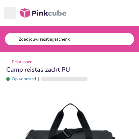
Ga naar hoofdinhoud
Pinkcube
Reistassen
Camp reistas zacht PU
Op voorraad
|