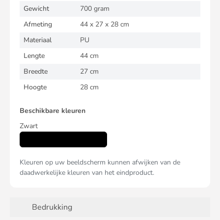
Gewicht
700 gram
Afmeting
44 x 27 x 28 cm
Materiaal
PU
Lengte
44 cm
Breedte
27 cm
Hoogte
28 cm
Beschikbare kleuren
Zwart
Kleuren op uw beeldscherm kunnen afwijken van de
daadwerkelijke kleuren van het eindproduct.
Bedrukking