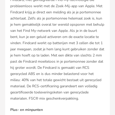
probleemloos werkt met de Zoek-Mij-app van Apple. Met
Findcard krijg je direct een melding als je je portemonnee
achterlaat. Zelfs als je portemonnee helemaal zoek is, kun
je hem gemakkelijk overal ter wereld opsporen met behulp
van het Find My-netwerk van Apple. Als je in de buurt
bent, kun je een geluid activeren om de exacte locatie te
vinden. Findcard werkt op batterijen met 3 cellen die tot 1
jaar meegaan, zodat je hem lang kunt gebruiken zonder dat
je hem hoeft op te laden. Met een dikte van slechts 2 mm
past de Findcard moeiteloos in je portemonnee zonder dat
hij groter wordt. De Findcard is gemaakt van RCS
gerecycled ABS en is dus minder belastend voor het
milieu: 40% van het totale gewicht bestaat uit gerecycled
materiaal. De RCS-certificering garandeert een volledig
gecertificeerde toeleveringsketen van gerecyclede
materialen. FSC® mix geschenkverpakking.
Plus- en minpunten