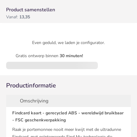
Product samenstellen
Vanaf:
13,35
Even geduld, we laden je configurator.
Gratis ontwerp binnen
30 minuten!
Productinformatie
Omschrijving
Findcard kaart - gerecycled ABS - wereldwijd bruikbaar
- FSC geschenkverpakking
Raak je portemonnee nooit meer kwijt met de ultradunne
Findcard, met geïntegreerde Find My-technologie die