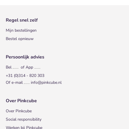
Regel snel zelf
Mijn bestellingen
Bestel opnieuw
Persoonlijk advies
Bel
of App
+31 (0)314 - 820 303
Of e-mail
info@pinkcube.nl
Over Pinkcube
Over Pinkcube
Social responsibility
Werken bij Pinkcube