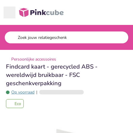
Ga naar hoofdinhoud
Pinkcube
Persoonlijke accessoires
Findcard kaart - gerecycled ABS -
wereldwijd bruikbaar - FSC
geschenkverpakking
Op voorraad
|
Eco