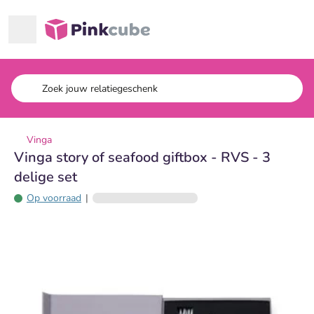
Ga naar hoofdinhoud
Pinkcube
Vinga
Vinga story of seafood giftbox - RVS - 3
delige set
Op voorraad
|