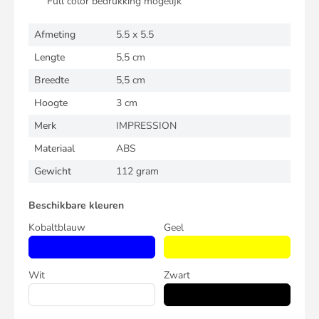
Full color bedrukking mogelijk
Afmeting
5.5 x 5.5
Lengte
5,5 cm
Breedte
5,5 cm
Hoogte
3 cm
Merk
IMPRESSION
Materiaal
ABS
Gewicht
112 gram
Beschikbare kleuren
Kobaltblauw
Geel
Wit
Zwart