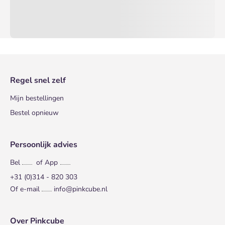
Regel snel zelf
Mijn bestellingen
Bestel opnieuw
Persoonlijk advies
Bel
of App
+31 (0)314 - 820 303
Of e-mail
info@pinkcube.nl
Over Pinkcube