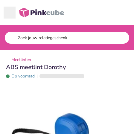
Ga naar hoofdinhoud
Pinkcube
Meetlinten
ABS meetlint Dorothy
Op voorraad
|