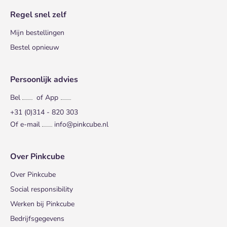
Regel snel zelf
Mijn bestellingen
Bestel opnieuw
Persoonlijk advies
Bel
of App
+31 (0)314 - 820 303
Of e-mail
info@pinkcube.nl
Over Pinkcube
Over Pinkcube
Social responsibility
Werken bij Pinkcube
Bedrijfsgegevens