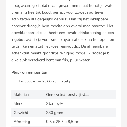
hoogwaardige isolatie van gesponnen staal houdt je water
urenlang heerlijk koud, perfect voor zowel sportieve
activiteiten als dagelijks gebruik. Dankzij het inklapbare
handvat draag je hem moeiteloos overal mee naartoe. Het
openklapbare deksel heeft een royale drinkopening en een
ingebouwd rietje voor snelle hydratatie – klap het open om
te drinken en sluit het weer eenvoudig. De afneembare
schenktuit maakt grondige reiniging mogelijk, zodat je bij
elke slok verzekerd bent van fris, puur water.
Plus- en minpunten
Full color bedrukking mogelijk
Materiaal
Gerecycled roestvrij staal
Merk
Stanley®
Gewicht
380 gram
Afmeting
9,5 x 25,5 x 8,5 cm