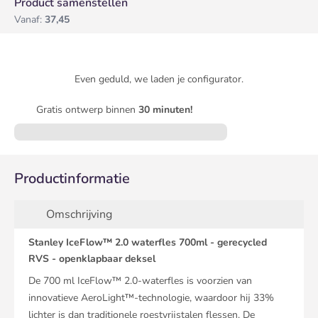
Product samenstellen
Vanaf:
37,45
Even geduld, we laden je configurator.
Gratis ontwerp binnen
30 minuten!
Productinformatie
Omschrijving
Stanley IceFlow™ 2.0 waterfles 700ml - gerecycled
RVS - openklapbaar deksel
De 700 ml IceFlow™ 2.0-waterfles is voorzien van
innovatieve AeroLight™-technologie, waardoor hij 33%
lichter is dan traditionele roestvrijstalen flessen. De