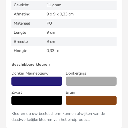
Gewicht
11 gram
Afmeting
9 x 9 x 0,33 cm
Materiaal
PU
Lengte
9 cm
Breedte
9 cm
Hoogte
0,33 cm
Beschikbare kleuren
Donker Marineblauw
Donkergrijs
Zwart
Bruin
Kleuren op uw beeldscherm kunnen afwijken van de
daadwerkelijke kleuren van het eindproduct.