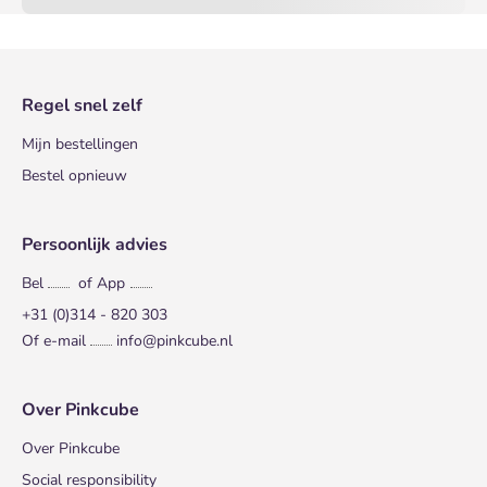
Regel snel zelf
Mijn bestellingen
Bestel opnieuw
Persoonlijk advies
Bel
of App
+31 (0)314 - 820 303
Of e-mail
info@pinkcube.nl
Over Pinkcube
Over Pinkcube
Social responsibility