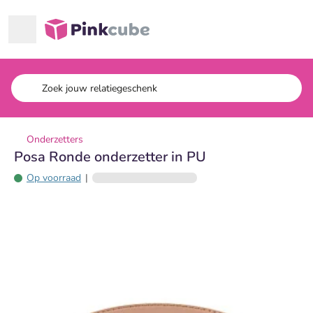
Ga naar hoofdinhoud
Pinkcube
Onderzetters
Posa Ronde onderzetter in PU
Op voorraad
|