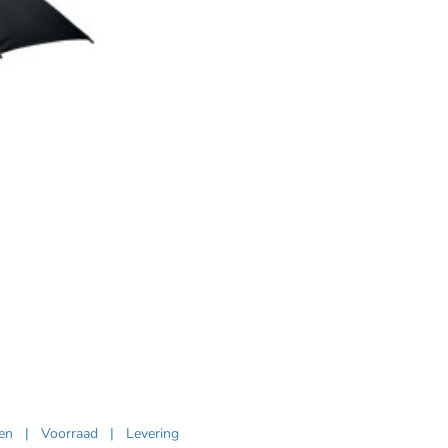
ven
|
Voorraad
|
Levering