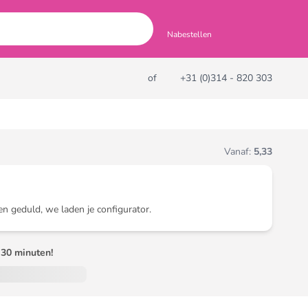
Nabestellen
of
+31 (0)314 - 820 303
Vanaf:
5,33
en geduld, we laden je configurator.
30 minuten!