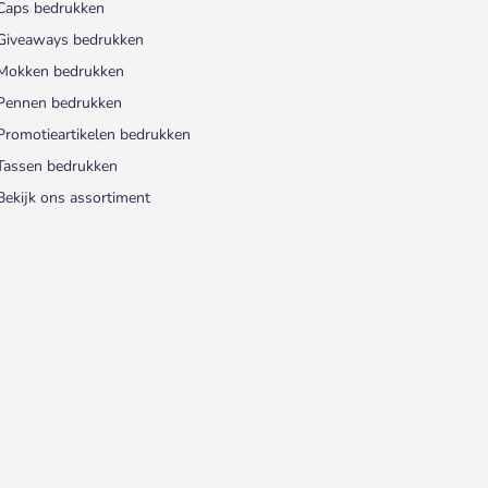
Caps bedrukken
Giveaways bedrukken
Mokken bedrukken
Pennen bedrukken
Promotieartikelen bedrukken
Tassen bedrukken
Bekijk ons assortiment