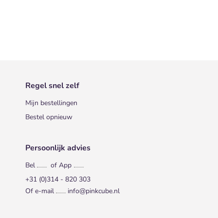
Regel snel zelf
Mijn bestellingen
Bestel opnieuw
Persoonlijk advies
Bel
of App
+31 (0)314 - 820 303
Of e-mail
info@pinkcube.nl