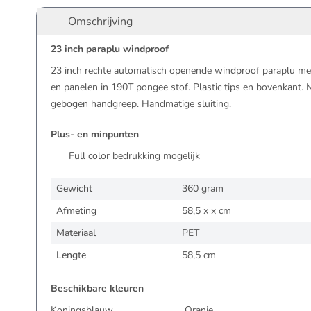
Omschrijving
23 inch paraplu windproof
23 inch rechte automatisch openende windproof paraplu met
en panelen in 190T pongee stof. Plastic tips en bovenkant. 
gebogen handgreep. Handmatige sluiting.
Plus- en minpunten
Full color bedrukking mogelijk
Gewicht
360 gram
Afmeting
58,5 x x cm
Materiaal
PET
Lengte
58,5 cm
Beschikbare kleuren
Koningsblauw
Oranje