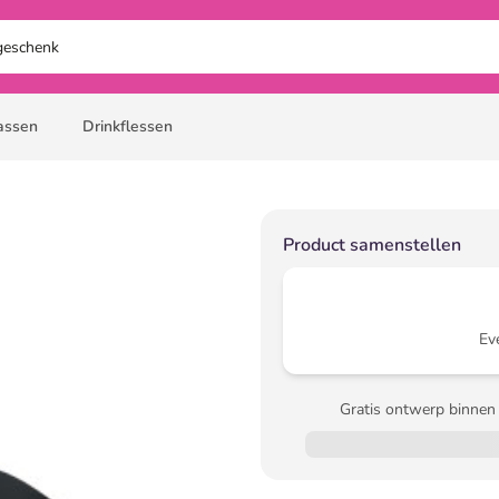
assen
Drinkflessen
Product samenstellen
Ev
Gratis ontwerp binnen