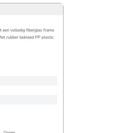
 een volledig fiberglas frame
Met rubber bekleed PP plastic
Groen