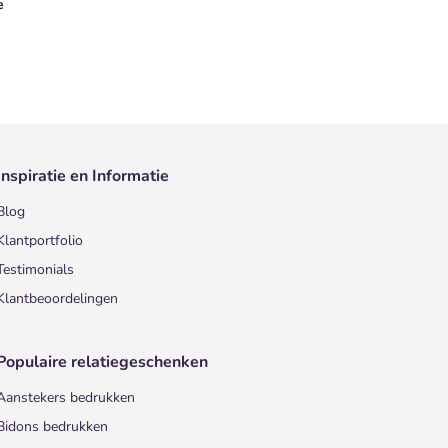
e
Inspiratie en Informatie
Blog
Klantportfolio
Testimonials
Klantbeoordelingen
Populaire relatiegeschenken
Aanstekers bedrukken
Bidons bedrukken