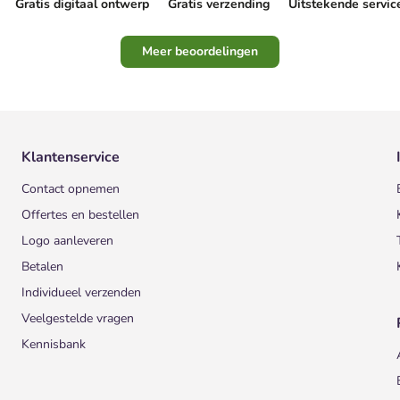
Gratis digitaal ontwerp
Gratis verzending
Uitstekende servic
Meer beoordelingen
Klantenservice
Contact opnemen
Offertes en bestellen
Logo aanleveren
Betalen
Individueel verzenden
Veelgestelde vragen
Kennisbank