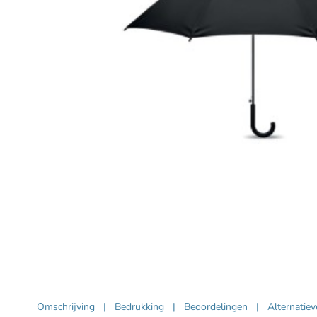
Omschrijving
|
Bedrukking
|
Beoordelingen
|
Alternatie