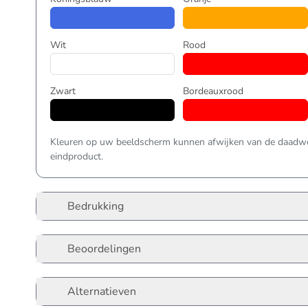
Wit
Rood
Zwart
Bordeauxrood
Kleuren op uw beeldscherm kunnen afwijken van de daadwer
eindproduct.
Bedrukking
Beoordelingen
Alternatieven