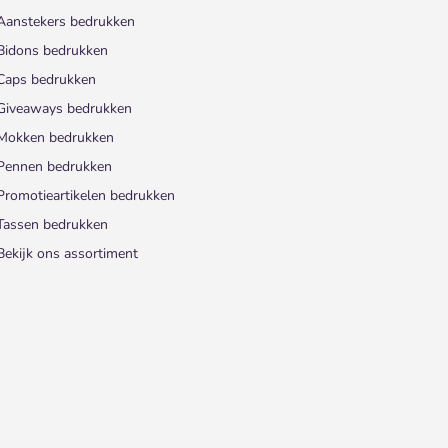
Aanstekers bedrukken
Bidons bedrukken
Caps bedrukken
Giveaways bedrukken
Mokken bedrukken
Pennen bedrukken
Promotieartikelen bedrukken
Tassen bedrukken
Bekijk ons assortiment