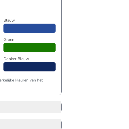
Blauw
Groen
Donker Blauw
kelijke kleuren van het