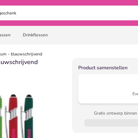
assen
Drinkflessen
nium - blauwschrijvend
lauwschrijvend
Product samenstellen
Ev
Gratis ontwerp binnen