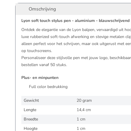
Omschrijving
Lyon soft touch stylus pen - aluminium - blauwschrijvend
Ontdek de elegantie van de Lyon balpen, vervaardigd uit h
luxe rubberized soft-touch afwerking en stevige metalen clip.
alleen perfect voor het schrijven, maar ook uitgerust met ee
op touchscreens.
Personaliseer deze stijlvolle pen met jouw logo, beschikbaar
bestellen vanaf 50 stuks.
Plus- en minpunten
Full color bedrukking
Gewicht
20 gram
Lengte
14,4 cm
Breedte
1 cm
Hoogte
1 cm