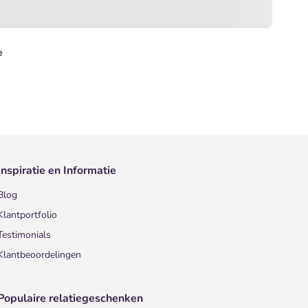
e
Inspiratie en Informatie
Blog
Klantportfolio
Testimonials
Klantbeoordelingen
Populaire relatiegeschenken