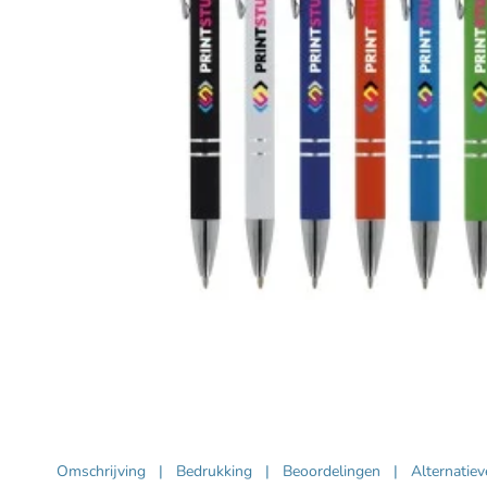
Omschrijving
|
Bedrukking
|
Beoordelingen
|
Alternatie