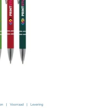
ven
|
Voorraad
|
Levering