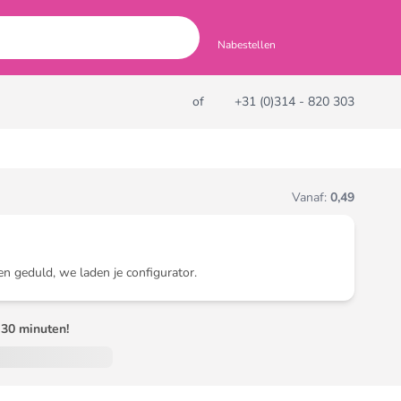
Nabestellen
of
+31 (0)314 - 820 303
Vanaf:
0,49
en geduld, we laden je configurator.
30 minuten!