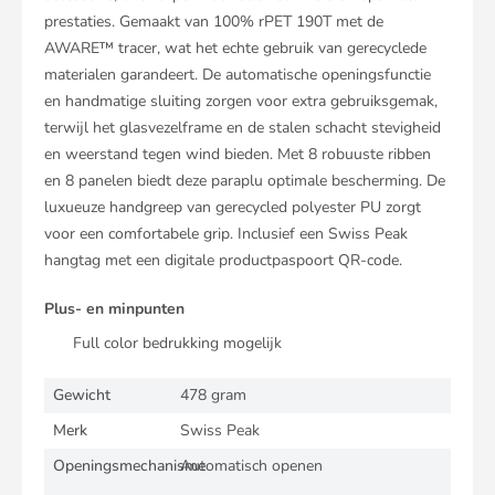
prestaties. Gemaakt van 100% rPET 190T met de
AWARE™ tracer, wat het echte gebruik van gerecyclede
materialen garandeert. De automatische openingsfunctie
en handmatige sluiting zorgen voor extra gebruiksgemak,
terwijl het glasvezelframe en de stalen schacht stevigheid
en weerstand tegen wind bieden. Met 8 robuuste ribben
en 8 panelen biedt deze paraplu optimale bescherming. De
luxueuze handgreep van gerecycled polyester PU zorgt
voor een comfortabele grip. Inclusief een Swiss Peak
hangtag met een digitale productpaspoort QR-code.
Plus- en minpunten
Full color bedrukking mogelijk
Gewicht
478 gram
Merk
Swiss Peak
Openingsmechanisme
Automatisch openen