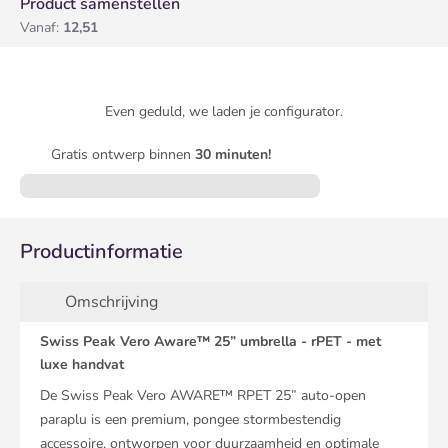
Product samenstellen
Vanaf:
12,51
Even geduld, we laden je configurator.
Gratis ontwerp binnen
30 minuten!
Productinformatie
Omschrijving
Swiss Peak Vero Aware™ 25” umbrella - rPET - met
luxe handvat
De Swiss Peak Vero AWARE™ RPET 25” auto-open
paraplu is een premium, pongee stormbestendig
accessoire, ontworpen voor duurzaamheid en optimale