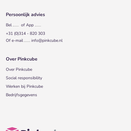
Persoonlijk advies
Bel
of App
+31 (0)314 - 820 303
Of e-mail
info@pinkcube.nl
Over Pinkcube
Over Pinkcube
Social responsibility
Werken bij Pinkcube
Bedrijfsgegevens