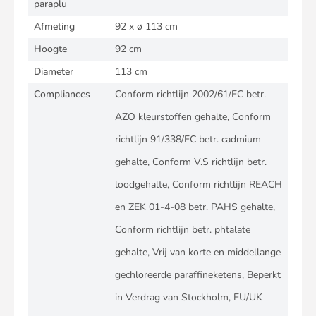
paraplu
Afmeting
92 x ø 113 cm
Hoogte
92 cm
Diameter
113 cm
Compliances
Conform richtlijn 2002/61/EC betr.
AZO kleurstoffen gehalte, Conform
richtlijn 91/338/EC betr. cadmium
gehalte, Conform V.S richtlijn betr.
loodgehalte, Conform richtlijn REACH
en ZEK 01-4-08 betr. PAHS gehalte,
Conform richtlijn betr. phtalate
gehalte, Vrij van korte en middellange
gechloreerde paraffineketens, Beperkt
in Verdrag van Stockholm, EU/UK