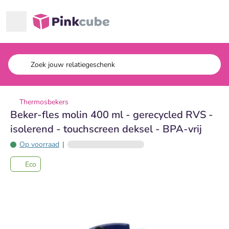
Ga naar hoofdinhoud
Pinkcube
Thermosbekers
Beker-fles molin 400 ml - gerecycled RVS -
isolerend - touchscreen deksel - BPA-vrij
Op voorraad
|
Eco