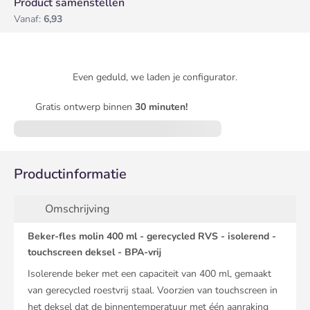
Product samenstellen
Vanaf:
6,93
Even geduld, we laden je configurator.
Gratis ontwerp binnen
30 minuten!
Productinformatie
Omschrijving
Beker-fles molin 400 ml - gerecycled RVS - isolerend -
touchscreen deksel - BPA-vrij
Isolerende beker met een capaciteit van 400 ml, gemaakt
van gerecycled roestvrij staal. Voorzien van touchscreen in
het deksel dat de binnentemperatuur met één aanraking